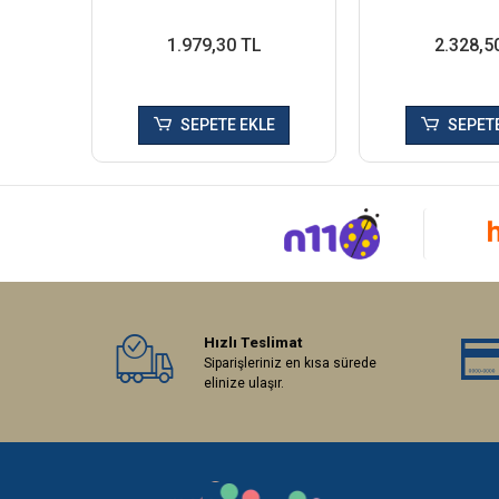
1.979,30 TL
2.328,5
SEPETE EKLE
SEPETE
Hızlı Teslimat
Siparişleriniz en kısa sürede
elinize ulaşır.