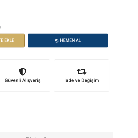
e
E EKLE
HEMEN AL
Güvenli Alışveriş
İade ve Değişim