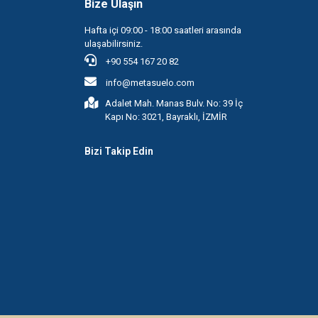
Bize Ulaşın
Hafta içi 09:00 - 18:00 saatleri arasında
ulaşabilirsiniz.
+90 554 167 20 82
info@metasuelo.com
Adalet Mah. Manas Bulv. No: 39 İç
Kapı No: 3021, Bayraklı, İZMİR
Bizi Takip Edin