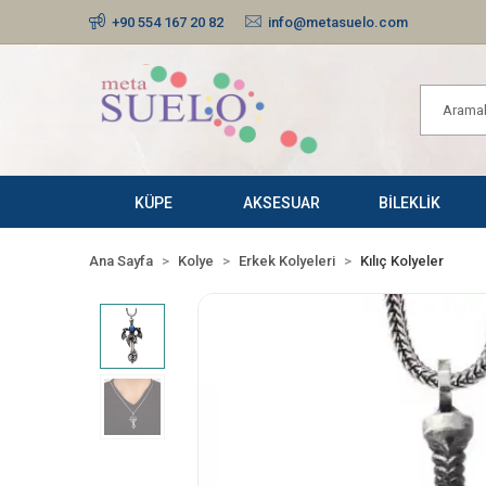
+90 554 167 20 82
info@metasuelo.com
KÜPE
AKSESUAR
BİLEKLİK
Ana Sayfa
Kolye
Erkek Kolyeleri
Kılıç Kolyeler