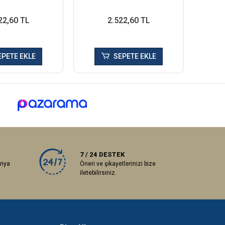
22,60 TL
2.522,60 TL
EPETE EKLE
SEPETE EKLE
7 / 24 DESTEK
anya
Öneri ve şikayetlerinizi bize
iletebilirsiniz.