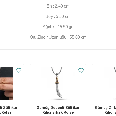
En : 2.40 cm
Boy : 5.50 cm
Ağırlık : 15.50 gr.
Ort. Zincir Uzunluğu : 55.00 cm
 Zülfikar
Gümüş Desenli Zülfikar
Gümüş Zirko
k Kolye
Kılıcı Erkek Kolye
Kılıcı