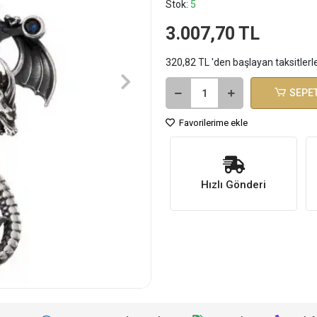
Stok:
5
3.007,70 TL
320,82 TL 'den başlayan taksitlerl
SEPET
Favorilerime ekle
Hızlı Gönderi