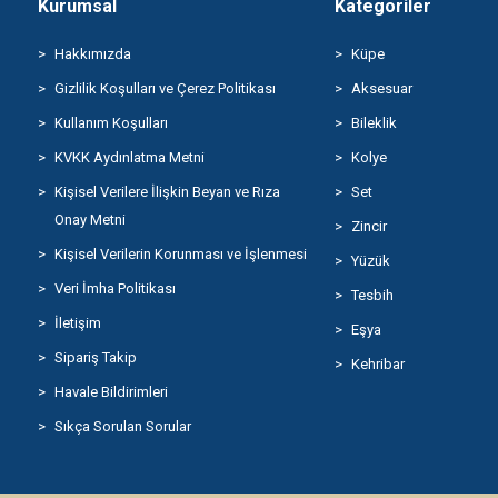
Kurumsal
Kategoriler
Hakkımızda
Küpe
Gizlilik Koşulları ve Çerez Politikası
Aksesuar
Kullanım Koşulları
Bileklik
KVKK Aydınlatma Metni
Kolye
Kişisel Verilere İlişkin Beyan ve Rıza
Set
Onay Metni
Zincir
Kişisel Verilerin Korunması ve İşlenmesi
Yüzük
Veri İmha Politikası
Tesbih
İletişim
Eşya
Sipariş Takip
Kehribar
Havale Bildirimleri
Sıkça Sorulan Sorular