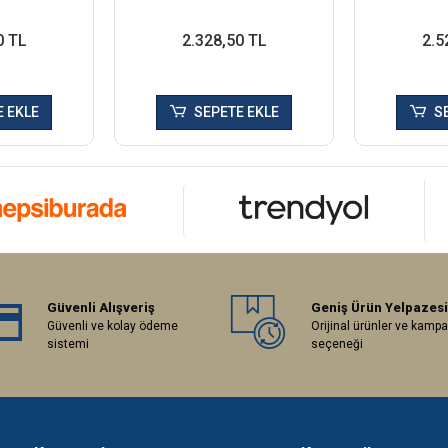
0 TL
2.328,50 TL
2.5
 EKLE
SEPETE EKLE
S
Güvenli Alışveriş
Geniş Ürün Yelpazesi
Güvenli ve kolay ödeme
Orijinal ürünler ve kamp
sistemi
seçeneği