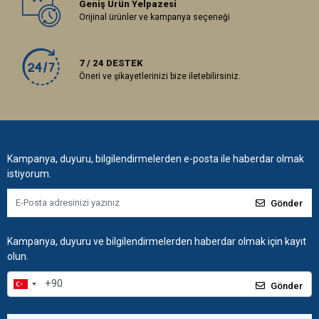
Geniş Ürün Yelpazesi
Orijinal ürünler ve kampanya seçeneği
7 / 24 DESTEK
Öneri ve şikayetlerinizi bize iletebilirsiniz.
Kampanya, duyuru, bilgilendirmelerden e-posta ile haberdar olmak
istiyorum.
Gönder
Kampanya, duyuru ve bilgilendirmelerden haberdar olmak için kayıt
olun.
Gönder