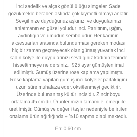
İnci sadelik ve alçak gönüllülüğü simgeler. Sade
gözükmekle beraber, aslında çok kıymetli olmayı anlatır.
Sevgilinize duyduğunuz aşkınızı ve duygularınızı
anlatmanın en güzel yoludur inci. Parıltının, ışığın,
aydınlığın ve umudun sembolüdür. Her kadının
aksesuarları arasında bulundurması gereken modası
hiç bir zaman geçmeyecek olan gümüş yuvarlak inci
kadın kolye ile duygularınızı sevdiğiniz kadının teninde
hissettirmeye ne dersiniz... 925 ayar gümüşten imal
edilmiştir. Gümüş üzerine rose kaplama yapılmıştır.
Rose kaplama yapılan gümüş inci kolyeler parlaklığını
uzun süre muhafaza eder, oksitlenmeyi geciktirir.
Üzerinde bulunan taş kültür incisidir. Zincir boyu
ortalama 45 cm'dir. Ürünlerimizin tamamı el emeği ile
üretilmiştir. Gümüş ve değerli taşlar nedeniyle belirtilen
ortalama ürün ağırlığında ± %10 sapma olabilmektedir.
En: 0.60 cm.