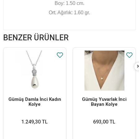
Boy: 1.50 cm.
Ort. Ağırlık: 1.60 gr.
BENZER ÜRÜNLER
Gümüş Damla İnci Kadın
Gümüş Yuvarlak İnci
Kolye
Bayan Kolye
1.249,30 TL
693,00 TL