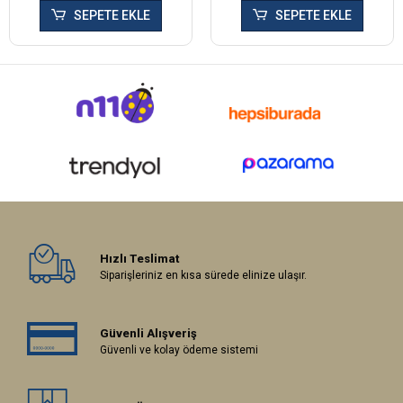
SEPETE EKLE
SEPETE EKLE
Hızlı Teslimat
Siparişleriniz en kısa sürede elinize ulaşır.
Güvenli Alışveriş
Güvenli ve kolay ödeme sistemi