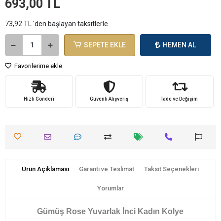
693,00 TL
73,92 TL 'den başlayan taksitlerle
SEPETE EKLE
HEMEN AL
Favorilerime ekle
Hızlı Gönderi
Güvenli Alışveriş
İade ve Değişim
Ürün Açıklaması
Garanti ve Teslimat
Taksit Seçenekleri
Yorumlar
Gümüş Rose Yuvarlak İnci Kadın Kolye