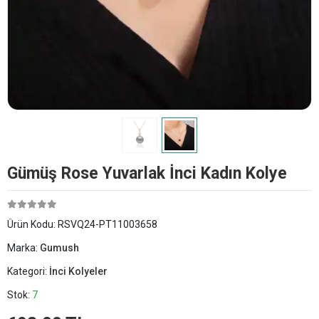
Gümüş Rose Yuvarlak İnci Kadın Kolye
Ürün Kodu:
RSVQ24-PT11003658
Marka:
Gumush
Kategori:
İnci Kolyeler
Stok:
7