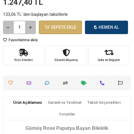
1.247,40 TL
133,06 TL 'den başlayan taksitlerle
SEPETE EKLE
HEMEN AL
Favorilerime ekle
Hızlı Gönderi
Güvenli Alışveriş
İade ve Değişim
Ürün Açıklaması
Garanti ve Teslimat
Taksit Seçenekleri
Yorumlar
Gümüş Rose Papatya Bayan Bileklik