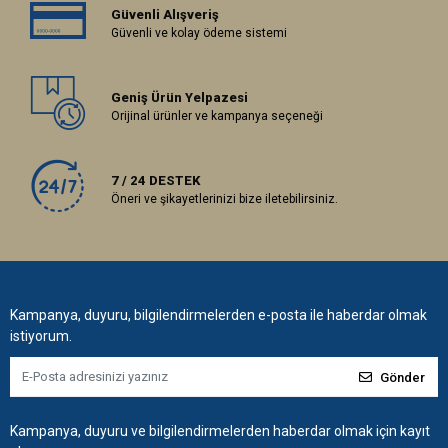
Güvenli Alışveriş
Güvenli ve kolay ödeme sistemi
Geniş Ürün Yelpazesi
Orijinal ürünler ve kampanya seçeneği
7 / 24 DESTEK
Öneri ve şikayetlerinizi bize iletebilirsiniz.
Kampanya, duyuru, bilgilendirmelerden e-posta ile haberdar olmak
istiyorum.
Gönder
Kampanya, duyuru ve bilgilendirmelerden haberdar olmak için kayıt