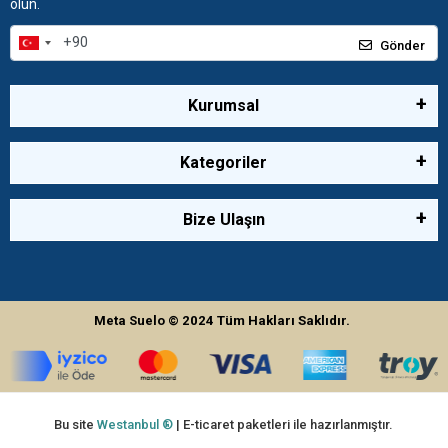
olun.
Gönder
Kurumsal
Kategoriler
Bize Ulaşın
Meta Suelo
© 2024
Tüm Hakları Saklıdır.
Bu site
Westanbul ®
| E-ticaret paketleri ile hazırlanmıştır.