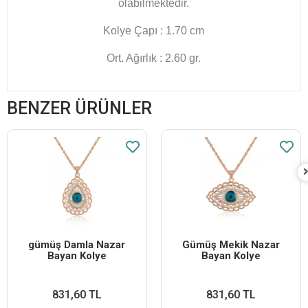
olabilmektedir.
Kolye Çapı : 1.70 cm
Ort. Ağırlık : 2.60 gr.
BENZER ÜRÜNLER
​gümüş Damla Nazar
Gümüş Mekik Nazar
Bayan Kolye
Bayan Kolye
831,60 TL
831,60 TL