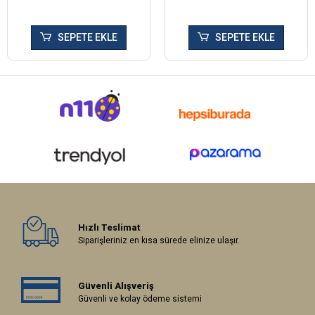
SEPETE EKLE
SEPETE EKLE
Hızlı Teslimat
Siparişleriniz en kısa sürede elinize ulaşır.
Güvenli Alışveriş
Güvenli ve kolay ödeme sistemi