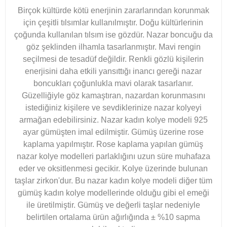
Birçok kültürde kötü enerjinin zararlarından korunmak
için çeşitli tılsımlar kullanılmıştır. Doğu kültürlerinin
çoğunda kullanılan tılsım ise gözdür. Nazar boncuğu da
göz şeklinden ilhamla tasarlanmıştır. Mavi rengin
seçilmesi de tesadüf değildir. Renkli gözlü kişilerin
enerjisini daha etkili yansıttığı inancı gereği nazar
boncukları çoğunlukla mavi olarak tasarlanır.
Güzelliğiyle göz kamaştıran, nazardan korunmasını
istediğiniz kişilere ve sevdiklerinize nazar kolyeyi
armağan edebilirsiniz. Nazar kadın kolye modeli 925
ayar gümüşten imal edilmiştir. Gümüş üzerine rose
kaplama yapılmıştır. Rose kaplama yapılan gümüş
nazar kolye modelleri parlaklığını uzun süre muhafaza
eder ve oksitlenmesi gecikir. Kolye üzerinde bulunan
taşlar zirkon'dur. Bu nazar kadın kolye modeli diğer tüm
gümüş kadın kolye modellerinde olduğu gibi el emeği
ile üretilmiştir. Gümüş ve değerli taşlar nedeniyle
belirtilen ortalama ürün ağırlığında ± %10 sapma