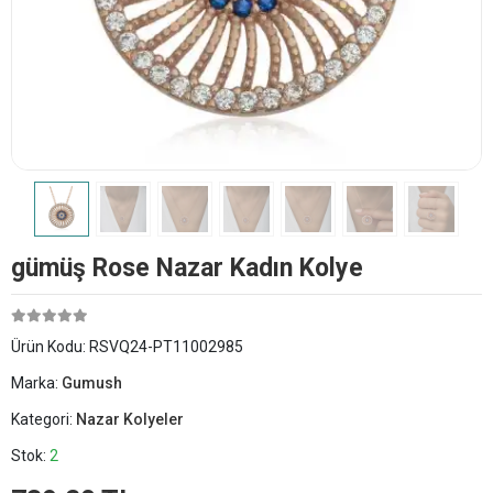
​gümüş Rose Nazar Kadın Kolye
Ürün Kodu:
RSVQ24-PT11002985
Marka:
Gumush
Kategori:
Nazar Kolyeler
Stok:
2