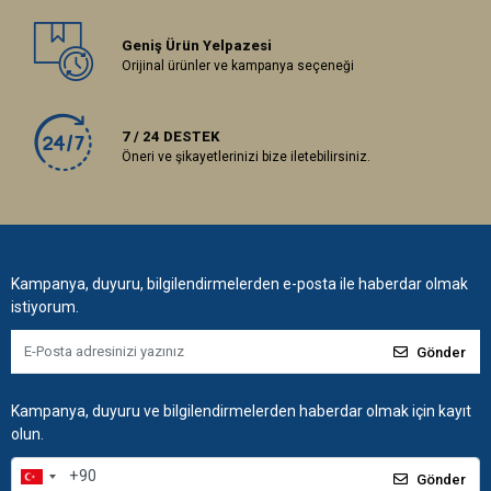
Geniş Ürün Yelpazesi
Orijinal ürünler ve kampanya seçeneği
7 / 24 DESTEK
Öneri ve şikayetlerinizi bize iletebilirsiniz.
Kampanya, duyuru, bilgilendirmelerden e-posta ile haberdar olmak
istiyorum.
Gönder
Kampanya, duyuru ve bilgilendirmelerden haberdar olmak için kayıt
olun.
Gönder