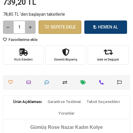
739,20 TL
78,85 TL 'den başlayan taksitlerle
SEPETE EKLE
HEMEN AL
Favorilerime ekle
Hızlı Gönderi
Güvenli Alışveriş
İade ve Değişim
Ürün Açıklaması
Garanti ve Teslimat
Taksit Seçenekleri
Yorumlar
Gümüş Rose Nazar Kadın Kolye