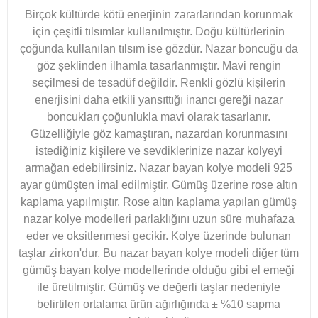
Birçok kültürde kötü enerjinin zararlarından korunmak
için çeşitli tılsımlar kullanılmıştır. Doğu kültürlerinin
çoğunda kullanılan tılsım ise gözdür. Nazar boncuğu da
göz şeklinden ilhamla tasarlanmıştır. Mavi rengin
seçilmesi de tesadüf değildir. Renkli gözlü kişilerin
enerjisini daha etkili yansıttığı inancı gereği nazar
boncukları çoğunlukla mavi olarak tasarlanır.
Güzelliğiyle göz kamaştıran, nazardan korunmasını
istediğiniz kişilere ve sevdiklerinize nazar kolyeyi
armağan edebilirsiniz. Nazar bayan kolye modeli 925
ayar gümüşten imal edilmiştir. Gümüş üzerine rose altın
kaplama yapılmıştır. Rose altın kaplama yapılan gümüş
nazar kolye modelleri parlaklığını uzun süre muhafaza
eder ve oksitlenmesi gecikir. Kolye üzerinde bulunan
taşlar zirkon'dur. Bu nazar bayan kolye modeli diğer tüm
gümüş bayan kolye modellerinde olduğu gibi el emeği
ile üretilmiştir. Gümüş ve değerli taşlar nedeniyle
belirtilen ortalama ürün ağırlığında ± %10 sapma