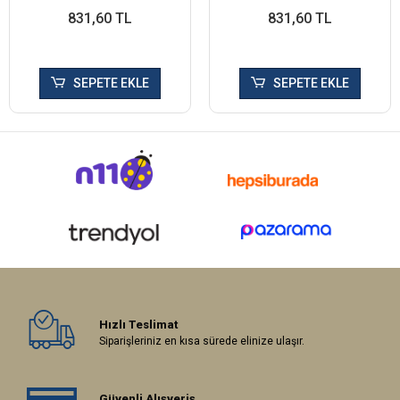
831,60 TL
831,60 TL
SEPETE EKLE
SEPETE EKLE
Hızlı Teslimat
Siparişleriniz en kısa sürede elinize ulaşır.
Güvenli Alışveriş