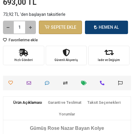
693,00 TL
73,92 TL 'den başlayan taksitlerle
SEPETE EKLE
HEMEN AL
Favorilerime ekle
Hızlı Gönderi
Güvenli Alışveriş
İade ve Değişim
Ürün Açıklaması
Garanti ve Teslimat
Taksit Seçenekleri
Yorumlar
Gümüş Rose Nazar Bayan Kolye