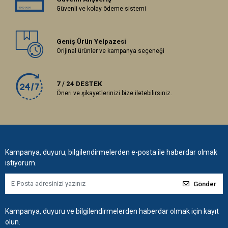
Güvenli ve kolay ödeme sistemi
Geniş Ürün Yelpazesi
Orijinal ürünler ve kampanya seçeneği
7 / 24 DESTEK
Öneri ve şikayetlerinizi bize iletebilirsiniz.
Kampanya, duyuru, bilgilendirmelerden e-posta ile haberdar olmak
istiyorum.
Gönder
Kampanya, duyuru ve bilgilendirmelerden haberdar olmak için kayıt
olun.