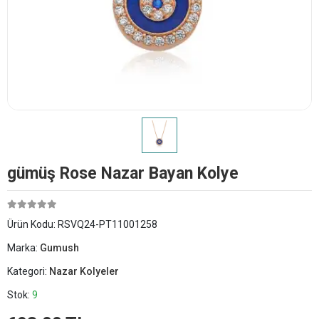
​gümüş Rose Nazar Bayan Kolye
Ürün Kodu:
RSVQ24-PT11001258
Marka:
Gumush
Kategori:
Nazar Kolyeler
Stok:
9