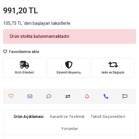
991,20 TL
105,73 TL 'den başlayan taksitlerle
Ürün stokta bulunmamaktadır.
Favorilerime ekle
Hızlı Gönderi
Güvenli Alışveriş
İade ve Değişim
Ürün Açıklaması
Garanti ve Teslimat
Taksit Seçenekleri
Yorumlar