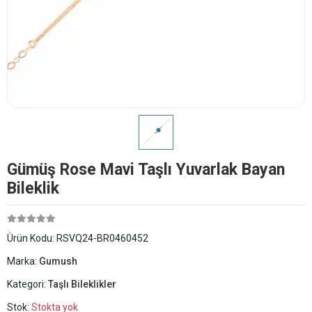
Gümüş Rose Mavi Taşlı Yuvarlak Bayan
Bileklik
Ürün Kodu:
RSVQ24-BR0460452
Marka:
Gumush
Kategori:
Taşlı Bileklikler
Stok:
Stokta yok