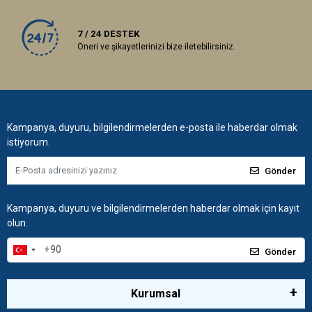
7 / 24 DESTEK
Öneri ve şikayetlerinizi bize iletebilirsiniz.
Kampanya, duyuru, bilgilendirmelerden e-posta ile haberdar olmak
istiyorum.
Gönder
Kampanya, duyuru ve bilgilendirmelerden haberdar olmak için kayıt
olun.
Gönder
Kurumsal