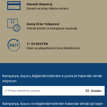
Güvenli Alışveriş
Güvenli ve kolay ödeme sistemi
Geniş Ürün Yelpazesi
Orijinal ürünler ve kampanya seçeneği
7 / 24 DESTEK
Öneri ve şikayetlerinizi bize iletebilirsiniz.
Kampanya, duyuru, bilgilendirmelerden e-posta ile haberdar olmak
istiyorum.
Gönder
Kampanya, duyuru ve bilgilendirmelerden haberdar olmak için kayıt