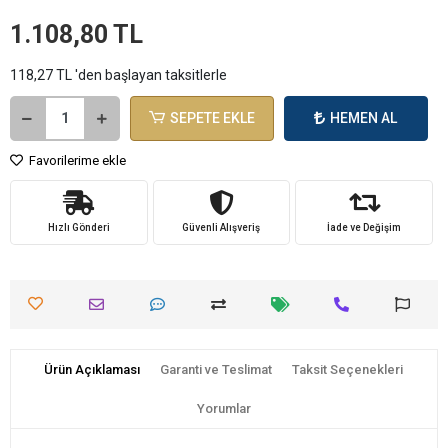
1.108,80 TL
118,27 TL 'den başlayan taksitlerle
SEPETE EKLE
HEMEN AL
Favorilerime ekle
Hızlı Gönderi
Güvenli Alışveriş
İade ve Değişim
Ürün Açıklaması
Garanti ve Teslimat
Taksit Seçenekleri
Yorumlar