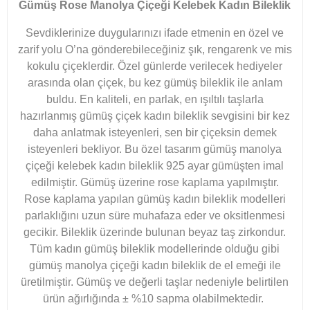
Gümüş Rose Manolya Çiçeği Kelebek Kadın Bileklik
Sevdiklerinize duygularınızı ifade etmenin en özel ve
zarif yolu O’na gönderebileceğiniz şık, rengarenk ve mis
kokulu çiçeklerdir. Özel günlerde verilecek hediyeler
arasında olan çiçek, bu kez gümüş bileklik ile anlam
buldu. En kaliteli, en parlak, en ışıltılı taşlarla
hazırlanmış gümüş çiçek kadın bileklik sevgisini bir kez
daha anlatmak isteyenleri, sen bir çiçeksin demek
isteyenleri bekliyor. Bu özel tasarım gümüş manolya
çiçeği kelebek kadın bileklik 925 ayar gümüşten imal
edilmiştir. Gümüş üzerine rose kaplama yapılmıştır.
Rose kaplama yapılan gümüş kadın bileklik modelleri
parlaklığını uzun süre muhafaza eder ve oksitlenmesi
gecikir. Bileklik üzerinde bulunan beyaz taş zirkondur.
Tüm kadın gümüş bileklik modellerinde olduğu gibi
gümüş manolya çiçeği kadın bileklik de el emeği ile
üretilmiştir. Gümüş ve değerli taşlar nedeniyle belirtilen
ürün ağırlığında ± %10 sapma olabilmektedir.