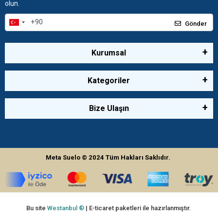
olun.
Gönder
Kurumsal
Kategoriler
Bize Ulaşın
Meta Suelo
© 2024
Tüm Hakları Saklıdır.
Bu site
Westanbul ®
| E-ticaret paketleri ile hazırlanmıştır.