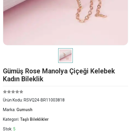
Gümüş Rose Manolya Çiçeği Kelebek
Kadın Bileklik
Ürün Kodu:
RSVQ24-BR11003818
Marka:
Gumush
Kategori:
Taşlı Bileklikler
Stok:
5