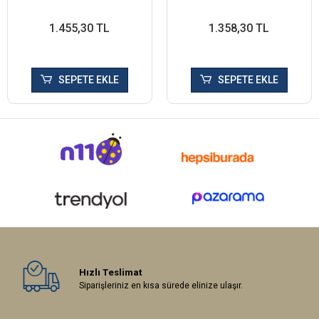
1.455,30 TL
1.358,30 TL
SEPETE EKLE
SEPETE EKLE
Hızlı Teslimat
Siparişleriniz en kısa sürede elinize ulaşır.