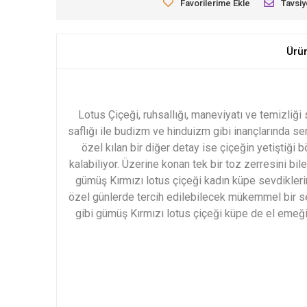
Favorilerime Ekle
Tavsiy
Ürü
Lotus Çiçeği, ruhsallığı, maneviyatı ve temizliği 
saflığı ile budizm ve hinduizm gibi inançlarında sem
özel kılan bir diğer detay ise çiçeğin yetiştiği 
kalabiliyor. Üzerine konan tek bir toz zerresini bile
gümüş Kırmızı lotus çiçeği kadın küpe sevdiklerin
özel günlerde tercih edilebilecek mükemmel bir se
gibi gümüş Kırmızı lotus çiçeği küpe de el emeği 