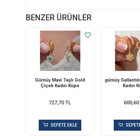
BENZER ÜRÜNLER
Gümüş Mavi Taşlı Gold
​gümüş Sallantıl
Çiçek Kadın Küpe
Kadın K
727,70 TL
600,60
SEPETE EKLE
SEPETE