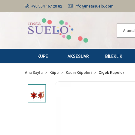
+90 554 167 20 82
info@metasuelo.com
KÜPE
AKSESUAR
BİLEKLİK
Ana Sayfa
Küpe
Kadın Küpeleri
Çiçek Küpeler