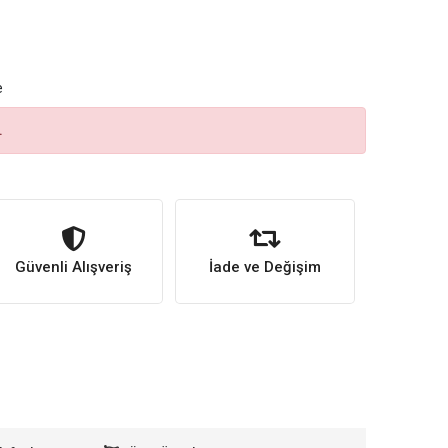
e
.
Güvenli Alışveriş
İade ve Değişim