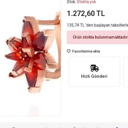
Stok:
Stokta yok
1.272,60 TL
135,74 TL 'den başlayan taksitlerl
Ürün stokta bulunmamaktadır
Favorilerime ekle
Hızlı Gönderi