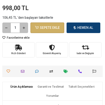
998,00 TL
106,45 TL 'den başlayan taksitlerle
SEPETE EKLE
HEMEN AL
Favorilerime ekle
Hızlı Gönderi
Güvenli Alışveriş
İade ve Değişim
Ürün Açıklaması
Garanti ve Teslimat
Taksit Seçenekleri
Yorumlar