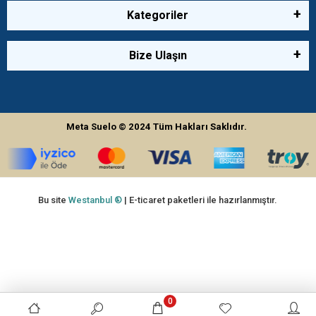
Kategoriler
Bize Ulaşın
Meta Suelo
© 2024
Tüm Hakları Saklıdır.
Bu site
Westanbul ®
| E-ticaret paketleri ile hazırlanmıştır.
0