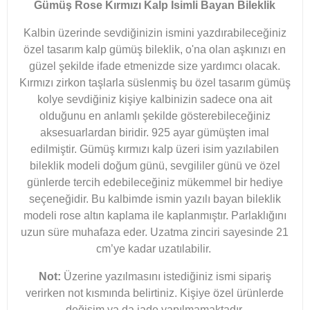
Gümüş Rose Kırmızı Kalp İsimli Bayan Bileklik
Kalbin üzerinde sevdiğinizin ismini yazdırabileceğiniz
özel tasarım kalp gümüş bileklik, o'na olan aşkınızı en
güzel şekilde ifade etmenizde size yardımcı olacak.
Kırmızı zirkon taşlarla süslenmiş bu özel tasarım gümüş
kolye sevdiğiniz kişiye kalbinizin sadece ona ait
olduğunu en anlamlı şekilde gösterebileceğiniz
aksesuarlardan biridir. 925 ayar gümüşten imal
edilmiştir. Gümüş kırmızı kalp üzeri isim yazılabilen
bileklik modeli doğum günü, sevgililer günü ve özel
günlerde tercih edebileceğiniz mükemmel bir hediye
seçeneğidir. Bu kalbimde ismin yazılı bayan bileklik
modeli rose altın kaplama ile kaplanmıştır. Parlaklığını
uzun süre muhafaza eder. Uzatma zinciri sayesinde 21
cm’ye kadar uzatılabilir.
Not:
Üzerine yazılmasını istediğiniz ismi sipariş
verirken not kısmında belirtiniz. Kişiye özel ürünlerde
değişim ya da iade yapılmamaktadır.