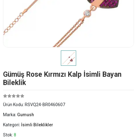
Gümüş Rose Kırmızı Kalp İsimli Bayan
Bileklik
Ürün Kodu:
RSVQ24-BR0460607
Marka:
Gumush
Kategori:
İsimli Bileklikler
Stok:
8