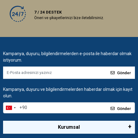
7 / 24 DESTEK
Öneri ve şikayetlerinizi bize iletebilirsiniz.
Kampanya, duyuru, bilgilendirmelerden e-posta ile haberdar olmak
istiyorum.
Gönder
Kampanya, duyuru ve bilgilendirmelerden haberdar olmak için kayıt
olun.
Gönder
Kurumsal