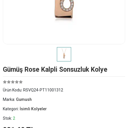
Gümüş Rose Kalpli Sonsuzluk Kolye
Ürün Kodu:
RSVQ24-PT11001312
Marka:
Gumush
Kategori:
İsimli Kolyeler
Stok:
2