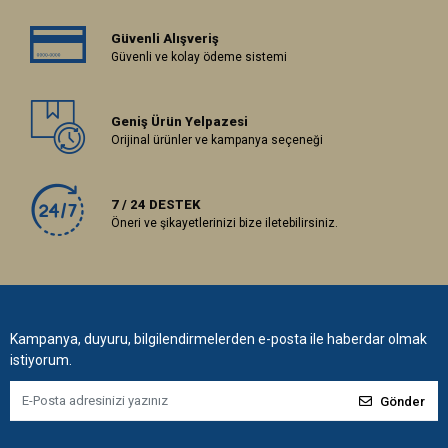
Güvenli Alışveriş
Güvenli ve kolay ödeme sistemi
Geniş Ürün Yelpazesi
Orijinal ürünler ve kampanya seçeneği
7 / 24 DESTEK
Öneri ve şikayetlerinizi bize iletebilirsiniz.
Kampanya, duyuru, bilgilendirmelerden e-posta ile haberdar olmak
istiyorum.
Gönder