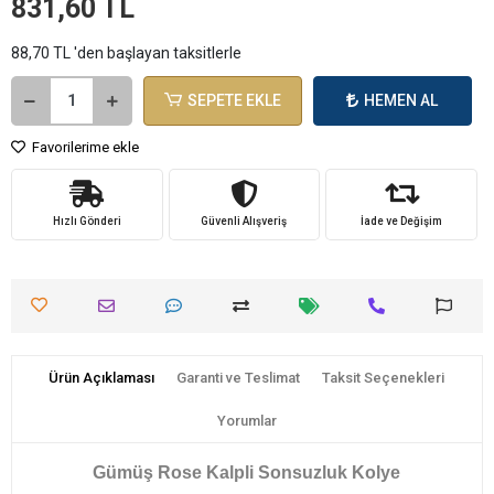
831,60 TL
88,70 TL 'den başlayan taksitlerle
SEPETE EKLE
HEMEN AL
Favorilerime ekle
Hızlı Gönderi
Güvenli Alışveriş
İade ve Değişim
Ürün Açıklaması
Garanti ve Teslimat
Taksit Seçenekleri
Yorumlar
Gümüş Rose Kalpli Sonsuzluk Kolye