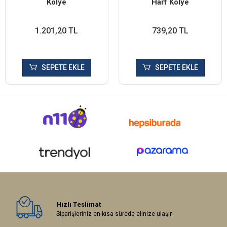
Kolye
Harf Kolye
1.201,20 TL
739,20 TL
SEPETE EKLE
SEPETE EKLE
Hızlı Teslimat
Siparişleriniz en kısa sürede elinize ulaşır.