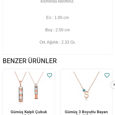
kısmında belirtiniz.
En : 1.00 cm
Boy : 2.50 cm
Ort. Ağırlık : 2.33 Gr.
BENZER ÜRÜNLER
Gümüş Kalpli Çubuk
Gümüş 3 Boyutlu Bayan