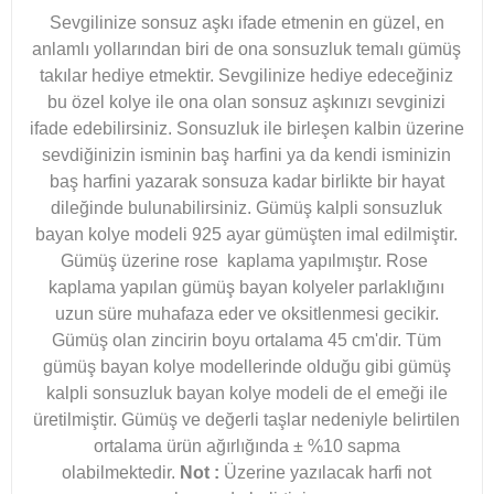
Sevgilinize sonsuz aşkı ifade etmenin en güzel, en
anlamlı yollarından biri de ona sonsuzluk temalı gümüş
takılar hediye etmektir. Sevgilinize hediye edeceğiniz
bu özel kolye ile ona olan sonsuz aşkınızı sevginizi
ifade edebilirsiniz. Sonsuzluk ile birleşen kalbin üzerine
sevdiğinizin isminin baş harfini ya da kendi isminizin
baş harfini yazarak sonsuza kadar birlikte bir hayat
dileğinde bulunabilirsiniz. Gümüş kalpli sonsuzluk
bayan kolye modeli 925 ayar gümüşten imal edilmiştir.
Gümüş üzerine rose kaplama yapılmıştır. Rose
kaplama yapılan gümüş bayan kolyeler parlaklığını
uzun süre muhafaza eder ve oksitlenmesi gecikir.
Gümüş olan zincirin boyu ortalama 45 cm'dir. Tüm
gümüş bayan kolye modellerinde olduğu gibi gümüş
kalpli sonsuzluk bayan kolye modeli de el emeği ile
üretilmiştir. Gümüş ve değerli taşlar nedeniyle belirtilen
ortalama ürün ağırlığında ± %10 sapma
olabilmektedir.
Not :
Üzerine yazılacak harfi not