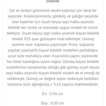
Bileklik
Şık ve fantezi görünümü seven kadınlar için ideal bir
seçenek. Koleksiyonlarda; gösteriş ve şıklığın peşinde
olan kadınlar için siyah beyaz taşlı halka asansör
bileklik her zevke ve konsepte uygun modeli ile sizleri
bekliyor. Siyah beyaz taşlı halka asansör bayan bileklik
modeli 925 ayar gümüşten imal edilmiştir. Gümüş
üzerine rose kaplama yapılmıştır. Rose kaplama
yapılan asansörlü bayan bileklik modelleri parlaklığını
uzun süre muhafaza eder. Asansörlü yapısı sayesinde
her bilek kalınlığına uyum sağlar. Gümüş bayan bileklik
modellerinin tamamında olduğu gibi gümüş siyah beyaz
taşlı halka asansör bayan bileklik modeli de el emeği ile
üretilmiştir. Gümüş ve değerli taşlar nedeniyle belirtilen
ortalama ürün ağırlığında ± %10 sapma olabilmektedir.
En : 0.50 cm
Boy : 8.00 cm