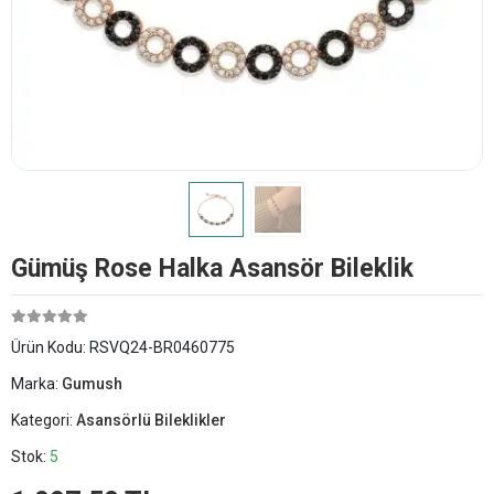
Gümüş Rose Halka Asansör Bileklik
Ürün Kodu:
RSVQ24-BR0460775
Marka:
Gumush
Kategori:
Asansörlü Bileklikler
Stok:
5