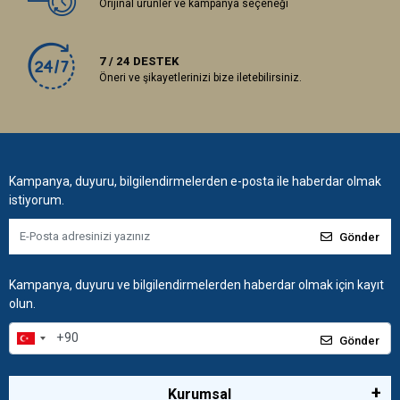
Orijinal ürünler ve kampanya seçeneği
7 / 24 DESTEK
Öneri ve şikayetlerinizi bize iletebilirsiniz.
Kampanya, duyuru, bilgilendirmelerden e-posta ile haberdar olmak
istiyorum.
Gönder
Kampanya, duyuru ve bilgilendirmelerden haberdar olmak için kayıt
olun.
Gönder
Kurumsal