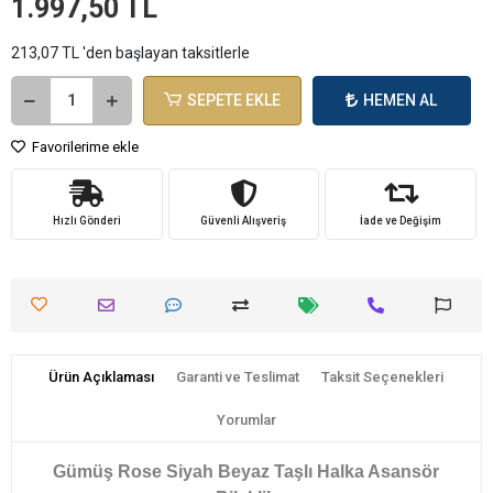
1.997,50 TL
213,07 TL 'den başlayan taksitlerle
SEPETE EKLE
HEMEN AL
Favorilerime ekle
Hızlı Gönderi
Güvenli Alışveriş
İade ve Değişim
Ürün Açıklaması
Garanti ve Teslimat
Taksit Seçenekleri
Yorumlar
Gümüş Rose Siyah Beyaz Taşlı Halka Asansör