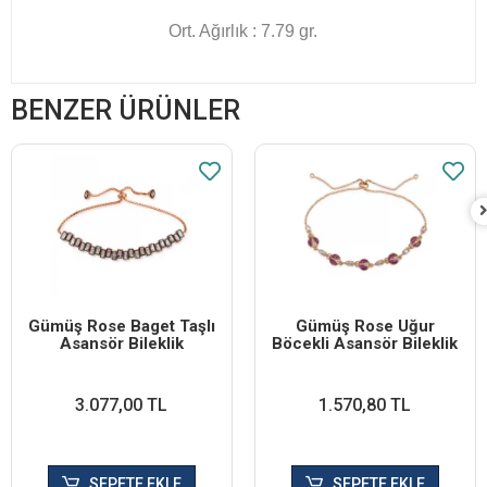
Ort. Ağırlık : 7.79 gr.
BENZER ÜRÜNLER
Gümüş Rose Baget Taşlı
Gümüş Rose Uğur
Asansör Bileklik
Böcekli Asansör Bileklik
3.077,00 TL
1.570,80 TL
SEPETE EKLE
SEPETE EKLE