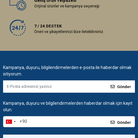
Geniş Ürün Yelpazesi
Orijinal ürünler ve kampanya seçeneği
7 / 24 DESTEK
Öneri ve şikayetlerinizi bize iletebilirsiniz.
Kampanya, duyuru, bilgilendirmelerden e-posta ile haberdar olmak
istiyorum.
Gönder
Kampanya, duyuru ve bilgilendirmelerden haberdar olmak için kayıt
olun.
Gönder