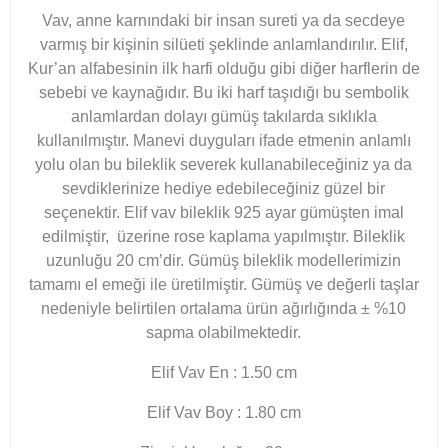
Vav, anne karnındaki bir insan sureti ya da secdeye
varmış bir kişinin silüeti şeklinde anlamlandırılır. Elif,
Kur’an alfabesinin ilk harfi olduğu gibi diğer harflerin de
sebebi ve kaynağıdır. Bu iki harf taşıdığı bu sembolik
anlamlardan dolayı gümüş takılarda sıklıkla
kullanılmıştır. Manevi duyguları ifade etmenin anlamlı
yolu olan bu bileklik severek kullanabileceğiniz ya da
sevdiklerinize hediye edebileceğiniz güzel bir
seçenektir. Elif vav bileklik 925 ayar gümüşten imal
edilmiştir, üzerine rose kaplama yapılmıştır. Bileklik
uzunluğu 20 cm’dir. Gümüş bileklik modellerimizin
tamamı el emeği ile üretilmiştir. Gümüş ve değerli taşlar
nedeniyle belirtilen ortalama ürün ağırlığında ± %10
sapma olabilmektedir.
Elif Vav En : 1.50 cm
Elif Vav Boy : 1.80 cm