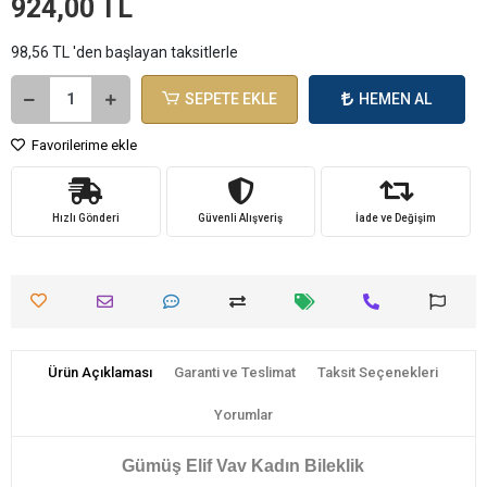
924,00 TL
98,56 TL 'den başlayan taksitlerle
SEPETE EKLE
HEMEN AL
Favorilerime ekle
Hızlı Gönderi
Güvenli Alışveriş
İade ve Değişim
Ürün Açıklaması
Garanti ve Teslimat
Taksit Seçenekleri
Yorumlar
Gümüş Elif Vav Kadın Bileklik