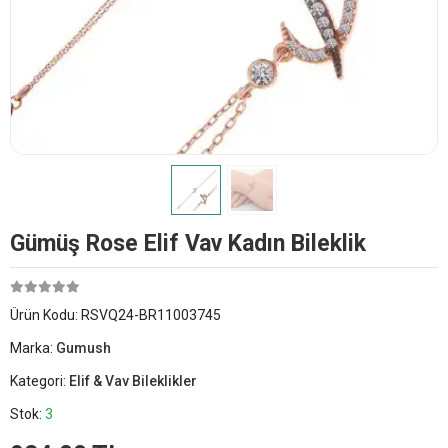
Gümüş Rose Elif Vav Kadın Bileklik
Ürün Kodu:
RSVQ24-BR11003745
Marka:
Gumush
Kategori:
Elif & Vav Bileklikler
Stok:
3