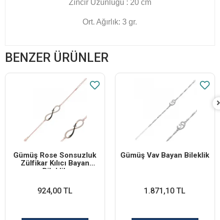
Zincir Uzunluğu : 20 cm
Ort. Ağırlık: 3 gr.
BENZER ÜRÜNLER
Gümüş Rose Sonsuzluk
Gümüş Vav Bayan Bileklik
Zülfikar Kılıcı Bayan
Bileklik
924,00 TL
1.871,10 TL