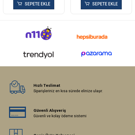
SEPETE EKLE
SEPETE EKLE
Hızlı Teslimat
Siparişleriniz en kısa sürede elinize ulaşır.
Güvenli Alışveriş
Güvenli ve kolay ödeme sistemi