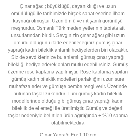
Çınar ağacı; büyüklüğü, dayanıklılığı ve uzun
ömürlülüğü ile tarihimizde birçok sanat eserine ilham
kaynağı olmuştur. Uzun ömrü ve ihtişamlı görünüşü
meşhurdur. Osmanlı Türk medeniyetlerinin tabiata ait
unsurlarından biridir. Sevginizin çınar ağacı gibi uzun
ömürlü olduğunu ifade edebileceğiniz gümüş çınar
yaprağı kadın bileklik anlamlı hediyelerden biri olacaktır.
Siz de sevdiklerinize bu anlamlı gümüş çınar yaprağı
bilekliği hediye ederek onları mutlu edebilirsiniz. Gümüş
üzerine rose kaplama yapılmıştır. Rose kaplama yapılan
gümüş kadın bileklik modelleri parlaklığını uzun süre
muhafaza eder ve gümüşe pembe rengi verir. Üzerinde
bulunan taşlar zirkondur. Tüm gümüş kadın bileklik
modellerinde olduğu gibi gümüş çınar yaprağı kadın
bileklik de el emeği ile üretilmiştir. Gümüş ve değerli
taşlar nedeniyle belirtilen ürün ağırlığında ± %10 sapma
olabilmektedira
Çınar Yaprağı En: 1.10 cm