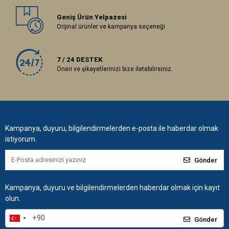
Geniş Ürün Yelpazesi
Orijinal ürünler ve kampanya seçeneği
7 / 24 DESTEK
Öneri ve şikayetlerinizi bize iletebilirsiniz.
Kampanya, duyuru, bilgilendirmelerden e-posta ile haberdar olmak
istiyorum.
Gönder
Kampanya, duyuru ve bilgilendirmelerden haberdar olmak için kayıt
olun.
Gönder