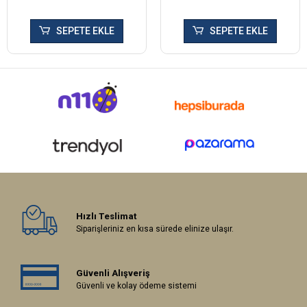
SEPETE EKLE
SEPETE EKLE
Hızlı Teslimat
Siparişleriniz en kısa sürede elinize ulaşır.
Güvenli Alışveriş
Güvenli ve kolay ödeme sistemi