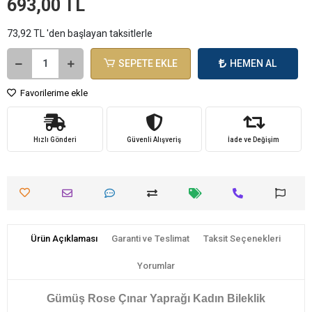
693,00 TL
73,92 TL 'den başlayan taksitlerle
SEPETE EKLE
HEMEN AL
Favorilerime ekle
Hızlı Gönderi
Güvenli Alışveriş
İade ve Değişim
Ürün Açıklaması
Garanti ve Teslimat
Taksit Seçenekleri
Yorumlar
Gümüş Rose Çınar Yaprağı Kadın Bileklik