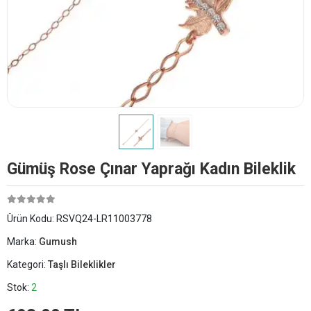
Gümüş Rose Çınar Yaprağı Kadın Bileklik
Ürün Kodu:
RSVQ24-LR11003778
Marka:
Gumush
Kategori:
Taşlı Bileklikler
Stok:
2