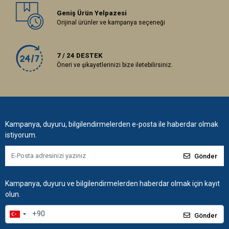
Geniş Ürün Yelpazesi
Orijinal ürünler ve kampanya seçeneği
7 / 24 DESTEK
Öneri ve şikayetlerinizi bize iletebilirsiniz.
Kampanya, duyuru, bilgilendirmelerden e-posta ile haberdar olmak
istiyorum.
Gönder
Kampanya, duyuru ve bilgilendirmelerden haberdar olmak için kayıt
olun.
Gönder