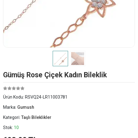
Gümüş Rose Çiçek Kadın Bileklik
Ürün Kodu:
RSVQ24-LR11003781
Marka:
Gumush
Kategori:
Taşlı Bileklikler
Stok:
10