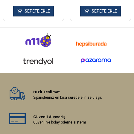
SEPETE EKLE
SEPETE EKLE
Hızlı Teslimat
Siparişleriniz en kısa sürede elinize ulaşır.
Güvenli Alışveriş
Güvenli ve kolay ödeme sistemi