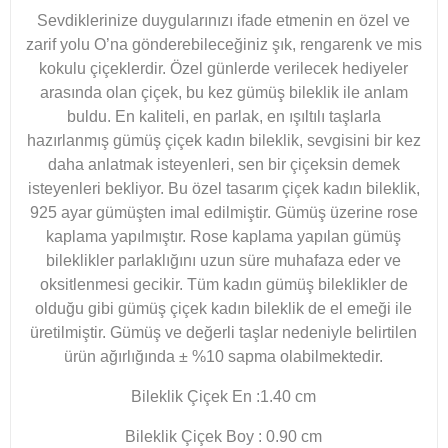
Sevdiklerinize duygularınızı ifade etmenin en özel ve
zarif yolu O’na gönderebileceğiniz şık, rengarenk ve mis
kokulu çiçeklerdir. Özel günlerde verilecek hediyeler
arasında olan çiçek, bu kez gümüş bileklik ile anlam
buldu. En kaliteli, en parlak, en ışıltılı taşlarla
hazırlanmış gümüş çiçek kadın bileklik, sevgisini bir kez
daha anlatmak isteyenleri, sen bir çiçeksin demek
isteyenleri bekliyor. Bu özel tasarım çiçek kadın bileklik,
925 ayar gümüşten imal edilmiştir. Gümüş üzerine rose
kaplama yapılmıştır. Rose kaplama yapılan gümüş
bileklikler parlaklığını uzun süre muhafaza eder ve
oksitlenmesi gecikir. Tüm kadın gümüş bileklikler de
olduğu gibi gümüş çiçek kadın bileklik de el emeği ile
üretilmiştir. Gümüş ve değerli taşlar nedeniyle belirtilen
ürün ağırlığında ± %10 sapma olabilmektedir.
Bileklik Çiçek En :1.40 cm
Bileklik Çiçek Boy : 0.90 cm