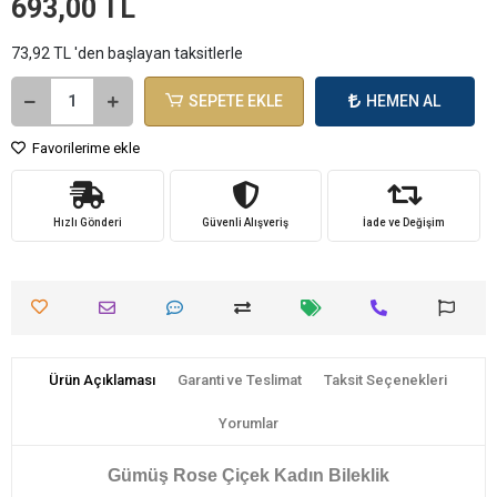
693,00 TL
73,92 TL 'den başlayan taksitlerle
SEPETE EKLE
HEMEN AL
Favorilerime ekle
Hızlı Gönderi
Güvenli Alışveriş
İade ve Değişim
Ürün Açıklaması
Garanti ve Teslimat
Taksit Seçenekleri
Yorumlar
Gümüş Rose Çiçek Kadın Bileklik