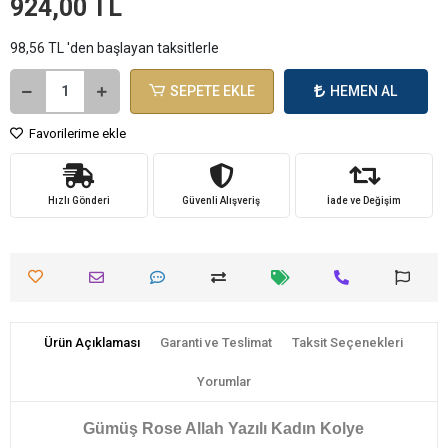
924,00 TL
98,56 TL 'den başlayan taksitlerle
SEPETE EKLE
HEMEN AL
Favorilerime ekle
Hızlı Gönderi
Güvenli Alışveriş
İade ve Değişim
Ürün Açıklaması
Garanti ve Teslimat
Taksit Seçenekleri
Yorumlar
Gümüş Rose Allah Yazılı Kadın Kolye