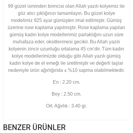
99 güzel isminden birincisi olan Allah yazılı kolyemiz ile
göz alıcı şıklığınızı tamamlayın. Bu güzel kolye
modelimiz 925 ayar gümüşten imal edilmiştir. Gümüş
üzerine rose kaplama yapılmıştır. Rose kaplama yapılan
gümüş kadın kolye modellerimiz parlaklığını uzun süre
muhafaza eder, oksitlenmesi gecikir. Bu Allah yazılı
kolyenin zincir uzunluğu ortalama 45 cm’dir. Tüm kadın
kolye modellerimizde olduğu gibi Allah yazılı gümüş
kadın kolye de el emeği ile üretilmiştir ve değerli taşlar
nedeniyle ürün ağırlığında ± %10 sapma olabilmektedir.
En : 2.20 cm.
Boy : 2.50 cm.
Ort. Ağırlık : 3.40 gr.
BENZER ÜRÜNLER