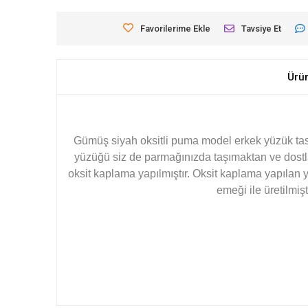
Favorilerime Ekle
Tavsiye Et
Ürü
Gümüş siyah oksitli puma model erkek yüzük tasar
yüzüğü siz de parmağınızda taşımaktan ve dostla
oksit kaplama yapılmıştır. Oksit kaplama yapılan
emeği ile üretilmiş