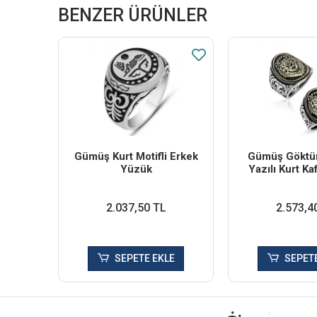
BENZER ÜRÜNLER
Gümüş Kurt Motifli Erkek
Gümüş Göktü
Yüzük
Yazılı Kurt Ka
Yüzü
2.037,50 TL
2.573,4
SEPETE EKLE
SEPETE