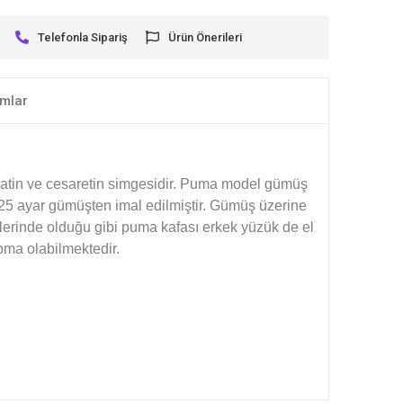
Telefonla Sipariş
Ürün Önerileri
mlar
dakatin ve cesaretin simgesidir. Puma model gümüş
925 ayar gümüşten imal edilmiştir. Gümüş üzerine
lerinde olduğu gibi puma kafası erkek yüzük de el
pma olabilmektedir.