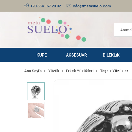
+90 554 167 20 82
info@metasuelo.com
KÜPE
AKSESUAR
BİLEKLİK
Ana Sayfa
Yüzük
Erkek Yüzükleri
Taşsız Yüzükler