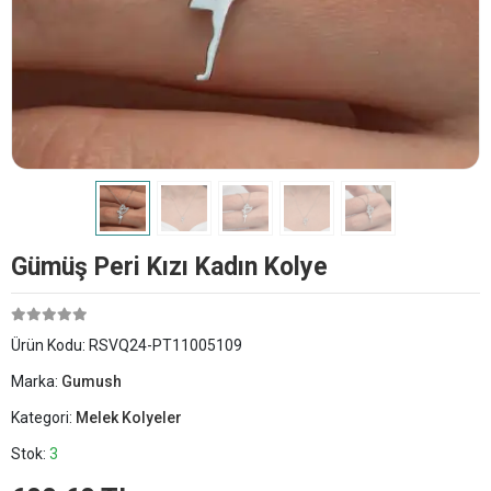
Gümüş Peri Kızı Kadın Kolye
Ürün Kodu:
RSVQ24-PT11005109
Marka:
Gumush
Kategori:
Melek Kolyeler
Stok:
3