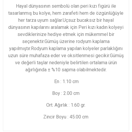
Hayal dünyasının sembolü olan peri kızı figürü ile
tasarlanmış bu kolye, hem zarafeti hem de özgünlüğüyle
her tarza uyum sağlar.Uçsuz bucaksız bir hayal
dünyasının kapılarını aralamak için Peri kızı kadın kolyeyi
sevdiklerinize hediye etmek için mükemmel bir
seçenektir.Gümüş üzerine rodyum kaplama
yapılmıştır.Rodyum kaplama yapılan kolyeler parlaklığını
uzun süre muhafaza eder ve oksitlenmesi gecikir.Gümüş
ve değerli taşlar nedeniyle belirtilen ortalama ürün
ağırlığında ± %10 sapma olabilmektedir.
En : 1.10 cm
Boy : 2.00 cm
Ort. Ağırlık : 1.60 gr.
Zincir Boyu : 45.00 cm