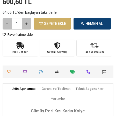
600,60 TL
64,06 TL 'den başlayan taksitlerle
SEPETE EKLE
HEMEN AL
Favorilerime ekle
Hızlı Gönderi
Güvenli Alışveriş
İade ve Değişim
Ürün Açıklaması
Garanti ve Teslimat
Taksit Seçenekleri
Yorumlar
Gümüş Peri Kızı Kadın Kolye