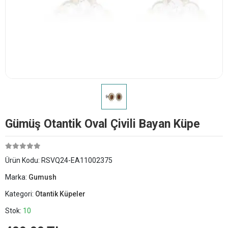
Gümüş Otantik Oval Çivili Bayan Küpe
Ürün Kodu:
RSVQ24-EA11002375
Marka:
Gumush
Kategori:
Otantik Küpeler
Stok:
10