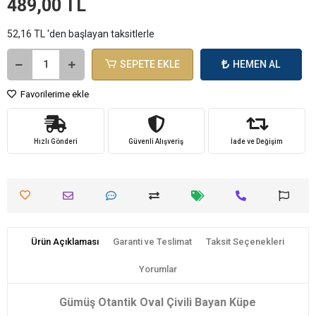
489,00 TL
52,16 TL 'den başlayan taksitlerle
SEPETE EKLE
HEMEN AL
Favorilerime ekle
Hızlı Gönderi
Güvenli Alışveriş
İade ve Değişim
Ürün Açıklaması
Garanti ve Teslimat
Taksit Seçenekleri
Yorumlar
Gümüş Otantik Oval Çivili Bayan Küpe