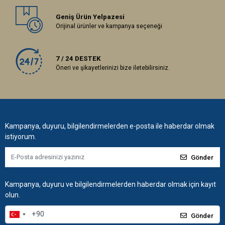
Geniş Ürün Yelpazesi
Orijinal ürünler ve kampanya seçeneği
7 / 24 DESTEK
Öneri ve şikayetlerinizi bize iletebilirsiniz.
Kampanya, duyuru, bilgilendirmelerden e-posta ile haberdar olmak
istiyorum.
Gönder
Kampanya, duyuru ve bilgilendirmelerden haberdar olmak için kayıt
olun.
Gönder