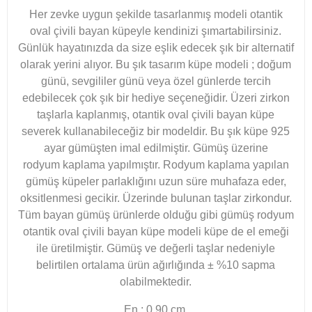
Her zevke uygun şekilde tasarlanmış modeli otantik
oval çivili bayan küpeyle kendinizi şımartabilirsiniz.
Günlük hayatınızda da size eşlik edecek şık bir alternatif
olarak yerini alıyor. Bu şık tasarım küpe modeli ; doğum
günü, sevgililer günü veya özel günlerde tercih
edebilecek çok şık bir hediye seçeneğidir. Üzeri zirkon
taşlarla kaplanmış, otantik oval çivili bayan küpe
severek kullanabileceğiz bir modeldir. Bu şık küpe 925
ayar gümüşten imal edilmiştir. Gümüş üzerine
rodyum
kaplama yapılmıştır. Rodyum kaplama yapılan
gümüş küpeler parlaklığını uzun süre muhafaza eder,
oksitlenmesi gecikir. Üzerinde bulunan taşlar zirkondur.
Tüm bayan gümüş ürünlerde olduğu gibi gümüş rodyum
otantik oval çivili bayan küpe modeli küpe de el emeği
ile üretilmiştir. Gümüş ve değerli taşlar nedeniyle
belirtilen ortalama ürün ağırlığında ± %10 sapma
olabilmektedir.
En : 0.90 cm