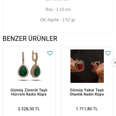
Boy : 1.10 cm
Ort. Ağırlık : 2.52 gr.
BENZER ÜRÜNLER
Gümüş Zümrüt Taşlı
Gümüş Yakut Taşlı
Hürrem Kadın Küpe
Otantik Kadın Küpe
2.328,50 TL
1.711,80 TL