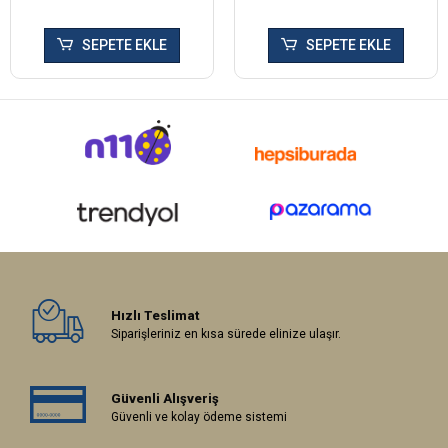
SEPETE EKLE
SEPETE EKLE
Hızlı Teslimat
Siparişleriniz en kısa sürede elinize ulaşır.
Güvenli Alışveriş
Güvenli ve kolay ödeme sistemi