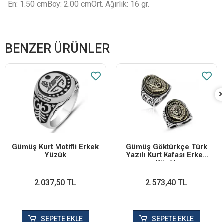
En: 1.50 cm
Boy: 2.00 cm
Ort. Ağırlık: 16 gr.
BENZER ÜRÜNLER
Gümüş Kurt Motifli Erkek
Gümüş Göktürkçe Türk
Yüzük
Yazılı Kurt Kafası Erkek
Yüzük
2.037,50 TL
2.573,40 TL
SEPETE EKLE
SEPETE EKLE