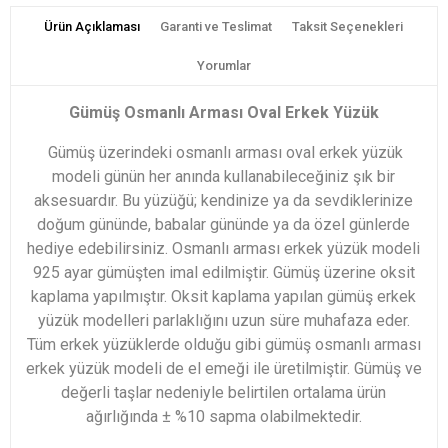
Ürün Açıklaması
Garanti ve Teslimat
Taksit Seçenekleri
Yorumlar
Gümüş Osmanlı Arması Oval Erkek Yüzük
Gümüş üzerindeki osmanlı arması oval erkek yüzük
modeli günün her anında kullanabileceğiniz şık bir
aksesuardır. Bu yüzüğü; kendinize ya da sevdiklerinize
doğum gününde, babalar gününde ya da özel günlerde
hediye edebilirsiniz. Osmanlı arması erkek yüzük modeli
925 ayar gümüşten imal edilmiştir. Gümüş üzerine oksit
kaplama yapılmıştır. Oksit kaplama yapılan gümüş erkek
yüzük modelleri parlaklığını uzun süre muhafaza eder.
Tüm erkek yüzüklerde olduğu gibi gümüş osmanlı arması
erkek yüzük modeli de el emeği ile üretilmiştir. Gümüş ve
değerli taşlar nedeniyle belirtilen ortalama ürün
ağırlığında ± %10 sapma olabilmektedir.​