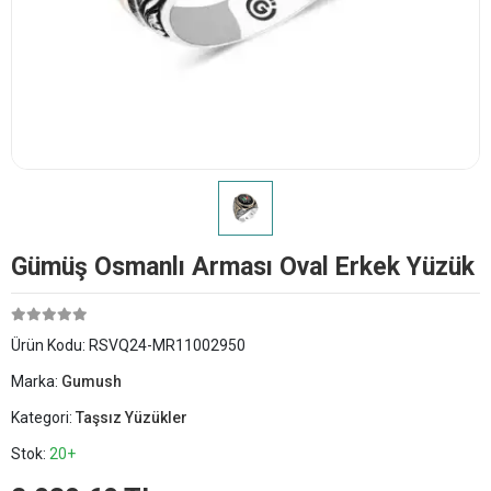
Gümüş Osmanlı Arması Oval Erkek Yüzük
Ürün Kodu:
RSVQ24-MR11002950
Marka:
Gumush
Kategori:
Taşsız Yüzükler
Stok:
20+