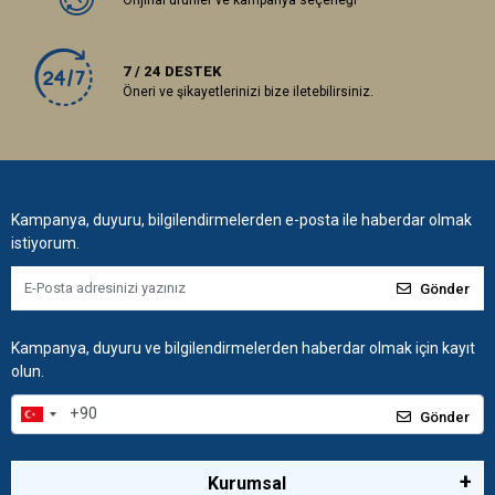
Orijinal ürünler ve kampanya seçeneği
7 / 24 DESTEK
Öneri ve şikayetlerinizi bize iletebilirsiniz.
Kampanya, duyuru, bilgilendirmelerden e-posta ile haberdar olmak
istiyorum.
Gönder
Kampanya, duyuru ve bilgilendirmelerden haberdar olmak için kayıt
olun.
Gönder
Kurumsal