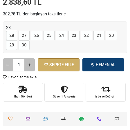
2.838,60 TL
302,78 TL 'den başlayan taksitlerle
28:
28
27
26
25
24
23
22
21
20
29
30
SEPETE EKLE
HEMEN AL
Favorilerime ekle
Hızlı Gönderi
Güvenli Alışveriş
İade ve Değişim