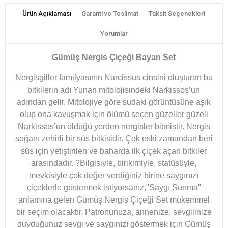
Ürün Açıklaması
Garanti ve Teslimat
Taksit Seçenekleri
Yorumlar
Gümüş Nergis Çiçeği Bayan Set
Nergisgiller familyasının Narcissus cinsini oluşturan bu
bitkilerin adı Yunan mitolojisindeki Narkissos’un
adından gelir. Mitolojiye göre sudaki görüntüsüne aşık
olup ona kavuşmak için ölümü seçen güzeller güzeli
Narkissos’un öldüğü yerden nergisler bitmiştir. Nergis
soğanı zehirli bir süs bitkisidir. Çok eski zamandan beri
süs için yetiştirilen ve baharda ilk çiçek açan bitkiler
arasındadır. ?Bilgisiyle, birikimiyle, statüsüyle,
mevkisiyle çok değer verdiğiniz birine saygınızı
çiçeklerle göstermek istiyorsanız,"Saygı Sunma"
anlamına gelen Gümüş Nergis Çiçeği Set mükemmel
bir seçim olacaktır. Patronunuza, annenize, sevgilinize
duyduğunuz sevgi ve saygınızı göstermek için Gümüş