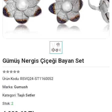
Gümüş Nergis Çiçeği Bayan Set
Ürün Kodu:
RSVQ24-ST1160052
Marka:
Gumush
Kategori:
Taşlı Setler
Stok:
2