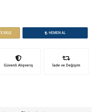
E EKLE
HEMEN AL
Güvenli Alışveriş
İade ve Değişim