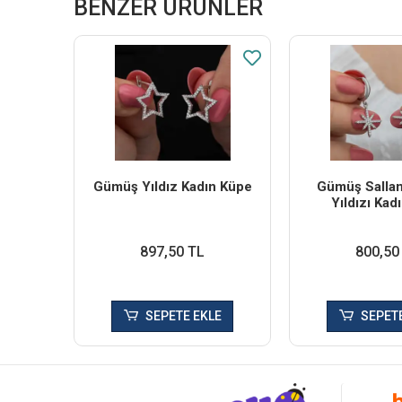
BENZER ÜRÜNLER
Gümüş Yıldız Kadın Küpe
Gümüş Sallant
Yıldızı Kad
897,50 TL
800,50
SEPETE EKLE
SEPETE