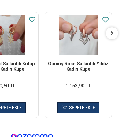
Sallantılı Kutup
Gümüş Rose Sallantılı Yıldız
Gümüş
ı Kadın Küpe
Kadın Küpe
0,50 TL
1.153,90 TL
EPETE EKLE
SEPETE EKLE