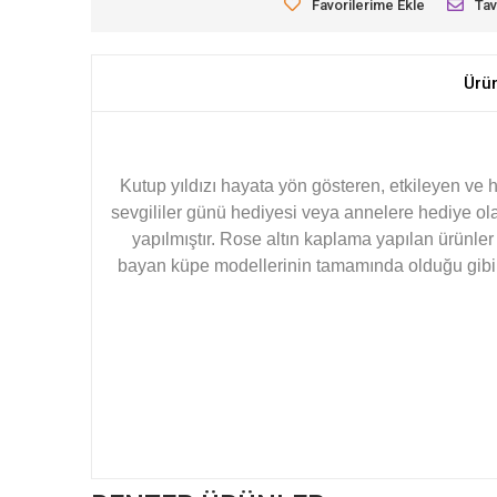
Favorilerime Ekle
Tav
Ürü
Kutup yıldızı hayata yön gösteren, etkileyen ve
sevgililer günü hediyesi veya annelere hediye ol
yapılmıştır. Rose altın kaplama yapılan ürünl
bayan küpe modellerinin tamamında olduğu gibi gü