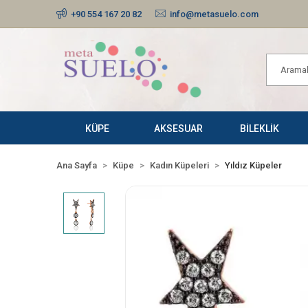
+90 554 167 20 82
info@metasuelo.com
KÜPE
AKSESUAR
BİLEKLİK
Ana Sayfa
Küpe
Kadın Küpeleri
Yıldız Küpeler