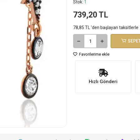
Stok:
1
739,20 TL
78,85 TL 'den başlayan taksitlerle
SEPET
Favorilerime ekle
Hızlı Gönderi