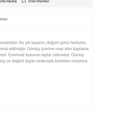
onla Sipariş
Ürün Önerileri
mlar
 semboldür. Bu şık tasarım; doğum günü hediyesi,
imal edilmiştir. Gümüş üzerine rose altın kaplama
erir. Üzerinde bulunan taşlar zirkondur. Gümüş
ş ve değerli taşlar nedeniyle belirtilen ortalama