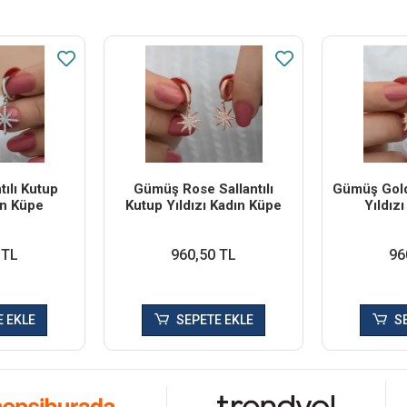
ılı Kutup
Gümüş Rose Sallantılı
Gümüş Gold 
ın Küpe
Kutup Yıldızı Kadın Küpe
Yıldız
 TL
960,50 TL
96
 EKLE
SEPETE EKLE
S