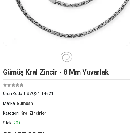
Gümüş Kral Zincir - 8 Mm Yuvarlak
Ürün Kodu:
RSVQ24-T4621
Marka:
Gumush
Kategori:
Kral Zincirler
Stok:
20+