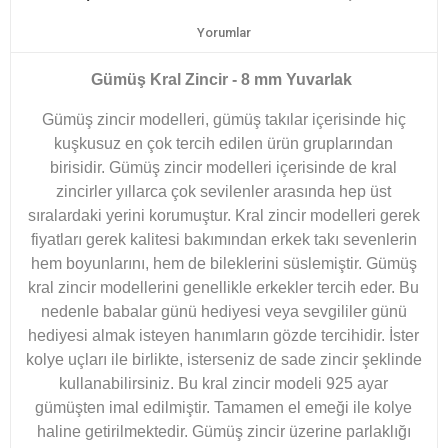
Yorumlar
Gümüş Kral Zincir - 8
mm Yuvarlak
Gümüş zincir modelleri, gümüş takılar içerisinde hiç
kuşkusuz en çok tercih edilen ürün gruplarından
birisidir. Gümüş zincir modelleri içerisinde de kral
zincirler yıllarca çok sevilenler arasında hep üst
sıralardaki yerini korumuştur. Kral zincir modelleri gerek
fiyatları gerek kalitesi bakımından erkek takı sevenlerin
hem boyunlarını, hem de bileklerini süslemiştir. Gümüş
kral zincir modellerini genellikle erkekler tercih eder. Bu
nedenle babalar günü hediyesi veya sevgililer günü
hediyesi almak isteyen hanımların gözde tercihidir. İster
kolye uçları ile birlikte, isterseniz de sade zincir şeklinde
kullanabilirsiniz. Bu kral zincir modeli 925 ayar
gümüşten imal edilmiştir. Tamamen el emeği ile kolye
haline getirilmektedir. Gümüş zincir üzerine parlaklığı