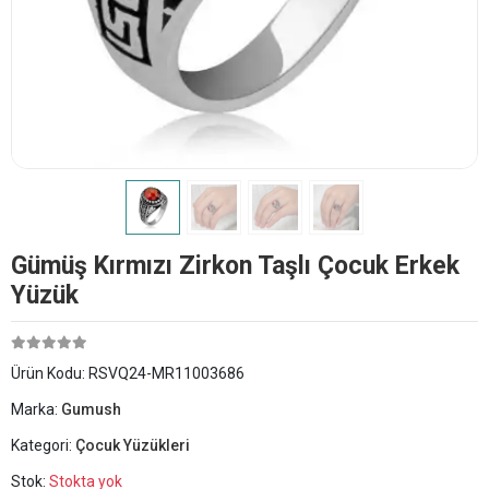
Gümüş Kırmızı Zirkon Taşlı Çocuk Erkek
Yüzük
Ürün Kodu:
RSVQ24-MR11003686
Marka:
Gumush
Kategori:
Çocuk Yüzükleri
Stok:
Stokta yok