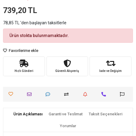
739,20 TL
78,85 TL 'den başlayan taksitlerle
Ürün stokta bulunmamaktadır.
Favorilerime ekle
Hızlı Gönderi
Güvenli Alışveriş
İade ve Değişim
Ürün Açıklaması
Garanti ve Teslimat
Taksit Seçenekleri
Yorumlar