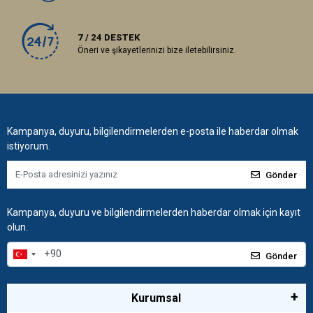
7 / 24 DESTEK
Öneri ve şikayetlerinizi bize iletebilirsiniz.
Kampanya, duyuru, bilgilendirmelerden e-posta ile haberdar olmak
istiyorum.
Gönder
Kampanya, duyuru ve bilgilendirmelerden haberdar olmak için kayıt
olun.
Gönder
Kurumsal