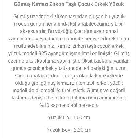
Gümüş Kırmızı Zirkon Taşlı Çocuk Erkek Yüzük
Gümüş üzerindeki zirkon taşından oluşan bu yüzük
modeli günün her anında kullanabileceğiniz şık bir
aksesuardır. Bu yüzüğü; Çocuğunuza normal
zamanlarda veya doğum gününde hediye ederek onları
mutlu edebilirsiniz. Kırmızı zirkon taşlı çocuk erkek
yüzük modeli 925 ayar gümüşten imal edilmiştir. Gümüş
üzerine oksit kaplama yapılmıştır. Oksit kaplama yapılan
gümüş çocuk erkek yüzük modelleri parlaklığını uzun
süre muhafaza eder. Tüm çocuk erkek yüzüklerde
olduğu gibi gümüş kırmızı zirkon taşlı erkek yüzük
modeli de el emeği ile üretilmiştir. Gümüş ve değerli
taşlar nedeniyle belirtilen ortalama ürün ağırlığında ±
%10 sapma olabilmektedir.​
Yüzük En : 1.60 cm
Yüzük Boy : 2.20 cm