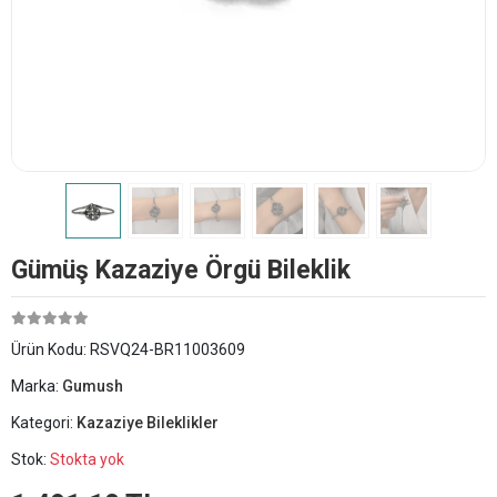
Gümüş Kazaziye Örgü Bileklik
Ürün Kodu:
RSVQ24-BR11003609
Marka:
Gumush
Kategori:
Kazaziye Bileklikler
Stok:
Stokta yok