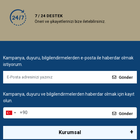
7 / 24 DESTEK
Öneri ve şikayetlerinizi bize iletebilirsiniz.
Kampanya, duyuru, bilgilendirmelerden e-posta ile haberdar olmak
istiyorum.
Gönder
Kampanya, duyuru ve bilgilendirmelerden haberdar olmak için kayıt
olun.
Gönder
Kurumsal