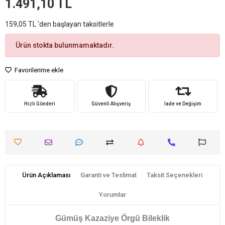
1.491,10 TL
159,05 TL 'den başlayan taksitlerle
Ürün stokta bulunmamaktadır.
Favorilerime ekle
Hızlı Gönderi
Güvenli Alışveriş
İade ve Değişim
Ürün Açıklaması
Garanti ve Teslimat
Taksit Seçenekleri
Yorumlar
Gümüş Kazaziye Örgü Bileklik