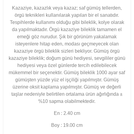
Kazaziye, kazazlık veya kazaz; saf gümüş tellerden,
örgü teknikleri kullanılarak yapılan bir el sanatıdır.
Tespihlerde kullanımı olduğu gibi bileklik, kolye olarak
da yapılmaktadır. Örgü kazaziye bileklik tamamen el
emeği göz nurudur. Şık bir görünüm yakalamak
isteyenlere hitap eden, modası geçmeyecek olan
kazaziye örgü bileklik sizleri bekliyor. Gümüş örgü
kazaziye bileklik; doğum günü hediyesi, sevgililer günü
hediyesi veya özel günlerde tercih edilebilecek
mükemmel bir seçenektir. Gümüş bileklik 1000 ayar saf
gümüşten yüzde yüz el işçiliği yapılmıştır. Gümüş
üzerine oksit kaplama yapılmıştır. Gümüş ve değerli
taşlar nedeniyle belirtilen ortalama ürün ağırlığında ±
%10 sapma olabilmektedir.
En : 2.40 cm
Boy : 19.00 cm