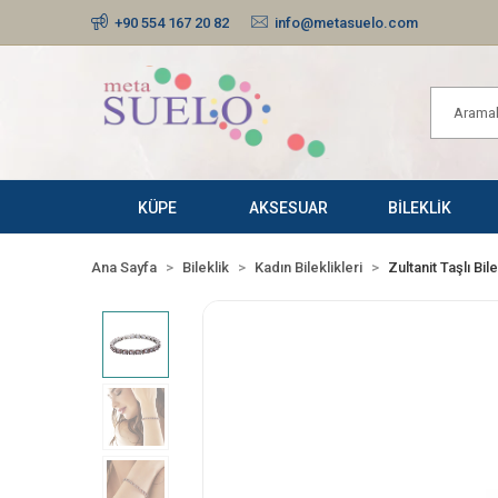
+90 554 167 20 82
info@metasuelo.com
KÜPE
AKSESUAR
BİLEKLİK
Ana Sayfa
Bileklik
Kadın Bileklikleri
Zultanit Taşlı Bile