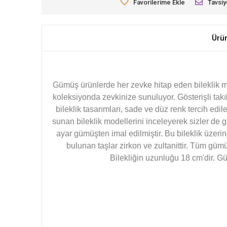
Favorilerime Ekle
Tavsiy
Ürü
Gümüş ürünlerde her zevke hitap eden bileklik mod
koleksiyonda zevkinize sunuluyor. Gösterişli takıla
bileklik tasarımları, sade ve düz renk tercih edil
sunan bileklik modellerini inceleyerek sizler de g
ayar gümüşten imal edilmiştir. Bu bileklik üze
bulunan taşlar zirkon ve zultanittir. Tüm gümü
Bilekliğin uzunluğu 18 cm'dir. G