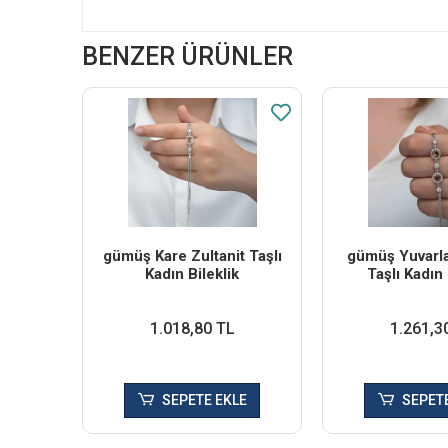
BENZER ÜRÜNLER
​gümüş Kare Zultanit Taşlı
​gümüş Yuvarla
Kadın Bileklik
Taşlı Kadın 
1.018,80 TL
1.261,3
SEPETE EKLE
SEPETE