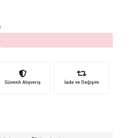
e
.
Güvenli Alışveriş
İade ve Değişim