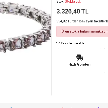
Stok:
Stokta yok
3.326,40 TL
354,82 TL 'den başlayan taksitlerl
Ürün stokta bulunmamaktadır
Favorilerime ekle
Hızlı Gönderi