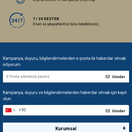
7 / 24 DESTEK
Öneri ve şikayetlerinizi bize iletebilirsiniz.
Kampanya, duyuru, bilgilendirmelerden e-posta ile haberdar olmak
istiyorum.
Gönder
Kampanya, duyuru ve bilgilendirmelerden haberdar olmak için kayıt
olun.
Gönder
Kurumsal