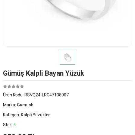
Gümüş Kalpli Bayan Yüzük
Ürün Kodu:
RSVQ24-LRG47138007
Marka:
Gumush
Kategori:
Kalpli Yüzükler
Stok:
4