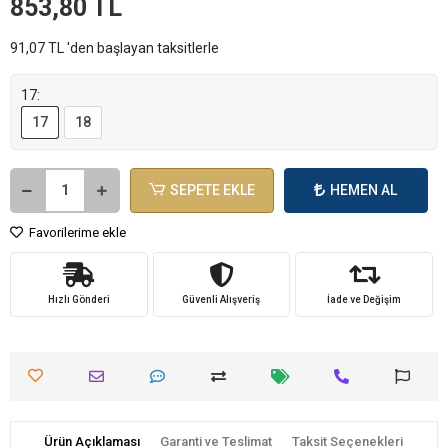
853,80 TL
91,07 TL 'den başlayan taksitlerle
17:
17
18
SEPETE EKLE
HEMEN AL
Favorilerime ekle
Hızlı Gönderi
Güvenli Alışveriş
İade ve Değişim
Ürün Açıklaması
Garanti ve Teslimat
Taksit Seçenekleri