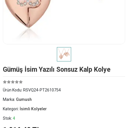
Gümüş İsim Yazılı Sonsuz Kalp Kolye
Ürün Kodu:
RSVQ24-PT2610754
Marka:
Gumush
Kategori:
İsimli Kolyeler
Stok:
4