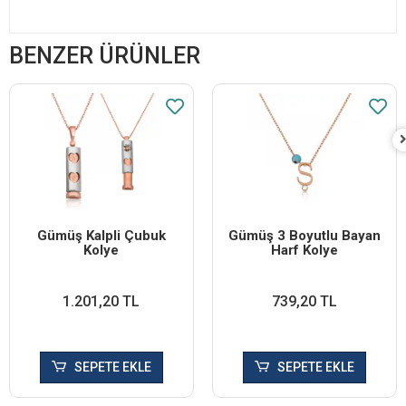
BENZER ÜRÜNLER
Gümüş Kalpli Çubuk
Gümüş 3 Boyutlu Bayan
Kolye
Harf Kolye
1.201,20 TL
739,20 TL
SEPETE EKLE
SEPETE EKLE