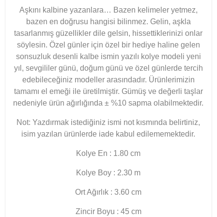
Aşkını kalbine yazanlara… Bazen kelimeler yetmez,
bazen en doğrusu hangisi bilinmez. Gelin, aşkla
tasarlanmış güzellikler dile gelsin, hissettiklerinizi onlar
söylesin. Özel günler için özel bir hediye haline gelen
sonsuzluk desenli kalbe ismin yazılı kolye modeli yeni
yıl, sevgililer günü, doğum günü ve özel günlerde tercih
edebileceğiniz modeller arasındadır. Ürünlerimizin
tamamı el emeği ile üretilmiştir. Gümüş ve değerli taşlar
nedeniyle ürün ağırlığında ± %10 sapma olabilmektedir.
Not: Yazdırmak istediğiniz ismi not kısmında belirtiniz,
isim yazılan ürünlerde iade kabul edilememektedir.
Kolye En : 1.80 cm
Kolye Boy : 2.30 m
Ort Ağırlık : 3.60 cm
Zincir Boyu : 45 cm