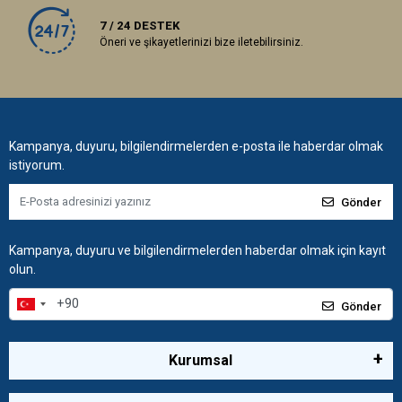
7 / 24 DESTEK
Öneri ve şikayetlerinizi bize iletebilirsiniz.
Kampanya, duyuru, bilgilendirmelerden e-posta ile haberdar olmak
istiyorum.
Gönder
Kampanya, duyuru ve bilgilendirmelerden haberdar olmak için kayıt
olun.
Gönder
Kurumsal