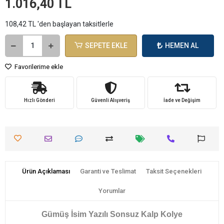
1.016,40 TL
108,42 TL 'den başlayan taksitlerle
SEPETE EKLE
HEMEN AL
Favorilerime ekle
Hızlı Gönderi
Güvenli Alışveriş
İade ve Değişim
Ürün Açıklaması
Garanti ve Teslimat
Taksit Seçenekleri
Yorumlar
Gümüş İsim Yazılı Sonsuz Kalp Kolye