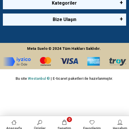
Kategoriler
Bize Ulaşın
Meta Suelo
© 2024
Tüm Hakları Saklıdır.
Bu site
Westanbul ®
| E-ticaret paketleri ile hazırlanmıştır.
0
Anasayfa
Ürünler
Sepetim
Favorilerim
Hesabım