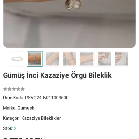
Gümüş İnci Kazaziye Örgü Bileklik
Ürün Kodu:
RSVQ24-BR11003600
Marka:
Gumush
Kategori:
Kazaziye Bileklikler
Stok:
2