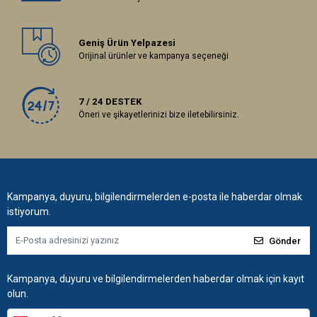
Geniş Ürün Yelpazesi
Orijinal ürünler ve kampanya seçeneği
7 / 24 DESTEK
Öneri ve şikayetlerinizi bize iletebilirsiniz.
Kampanya, duyuru, bilgilendirmelerden e-posta ile haberdar olmak
istiyorum.
Gönder
Kampanya, duyuru ve bilgilendirmelerden haberdar olmak için kayıt
olun.