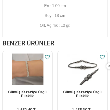
En : 1.00 cm
Boy : 18 cm
Ort. Ağırlık : 10 gr.
BENZER ÜRÜNLER
Gümüş Kazaziye Örgü
Gümüş Kazaziye Örgü
Bileklik
Bileklik
1.552,40 TL
1.455,30 TL