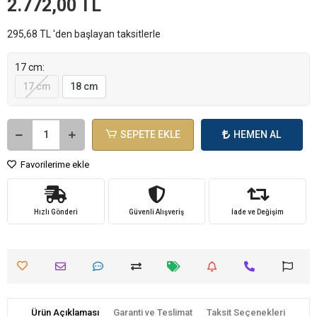
2.772,00 TL
295,68 TL 'den başlayan taksitlerle
17 cm:
17 cm
18 cm
SEPETE EKLE
HEMEN AL
Favorilerime ekle
Hızlı Gönderi
Güvenli Alışveriş
İade ve Değişim
Ürün Açıklaması
Garanti ve Teslimat
Taksit Seçenekleri