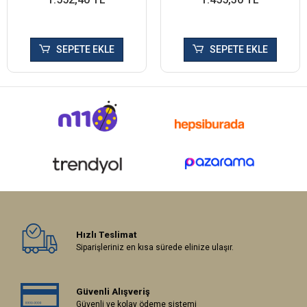
SEPETE EKLE
SEPETE EKLE
Hızlı Teslimat
Siparişleriniz en kısa sürede elinize ulaşır.
Güvenli Alışveriş
Güvenli ve kolay ödeme sistemi