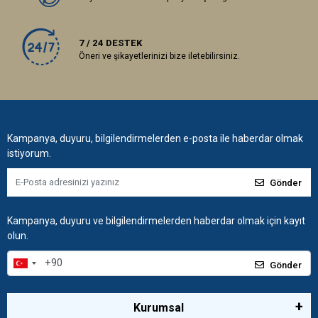
7 / 24 DESTEK
Öneri ve şikayetlerinizi bize iletebilirsiniz.
Kampanya, duyuru, bilgilendirmelerden e-posta ile haberdar olmak
istiyorum.
Gönder
Kampanya, duyuru ve bilgilendirmelerden haberdar olmak için kayıt
olun.
Gönder
Kurumsal