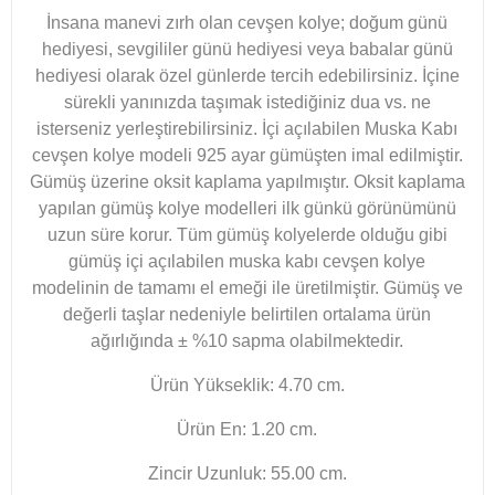
İnsana manevi zırh olan cevşen kolye; doğum günü
hediyesi, sevgililer günü hediyesi veya babalar günü
hediyesi olarak özel günlerde tercih edebilirsiniz.
İçine
sürekli yanınızda taşımak istediğiniz dua vs. ne
isterseniz yerleştirebilirsiniz. İçi açılabilen Muska Kabı
cevşen kolye modeli 925 ayar gümüşten imal edilmiştir.
Gümüş üzerine oksit kaplama yapılmıştır. Oksit kaplama
yapılan gümüş kolye modelleri ilk günkü görünümünü
uzun süre korur. Tüm gümüş kolyelerde olduğu gibi
gümüş içi açılabilen muska kabı cevşen kolye
modelinin de tamamı el emeği ile üretilmiştir. Gümüş ve
değerli taşlar nedeniyle belirtilen ortalama ürün
ağırlığında ± %10 sapma olabilmektedir.
Ürün Yükseklik: 4.70 cm.
Ürün En: 1.20 cm.
Zincir Uzunluk: 55.00 cm.