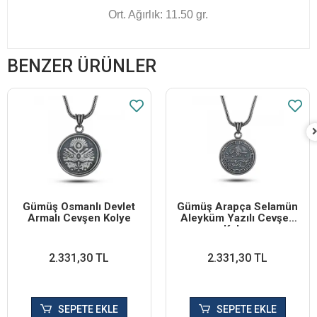
Ort. Ağırlık: 11.50 gr.
BENZER ÜRÜNLER
Gümüş Osmanlı Devlet
Gümüş Arapça Selamün
Armalı Cevşen Kolye
Aleyküm Yazılı Cevşen
Kolye
2.331,30 TL
2.331,30 TL
SEPETE EKLE
SEPETE EKLE