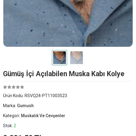
Gümüş İçi Açılabilen Muska Kabı Kolye
Ürün Kodu:
RSVQ24-PT11003523
Marka:
Gumush
Kategori:
Muskalık Ve Cevşenler
Stok:
2