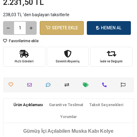
2.231,50 TL
238,03 TL 'den başlayan taksitlerle
SEPETE EKLE
HEMEN AL
Favorilerime ekle
Hızlı Gönderi
Güvenli Alışveriş
İade ve Değişim
Ürün Açıklaması
Garanti ve Teslimat
Taksit Seçenekleri
Yorumlar
Gümüş İçi Açılabilen Muska Kabı Kolye