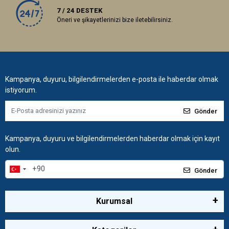
7 / 24 DESTEK
Öneri ve şikayetlerinizi bize iletebilirsiniz.
Kampanya, duyuru, bilgilendirmelerden e-posta ile haberdar olmak
istiyorum.
Gönder
Kampanya, duyuru ve bilgilendirmelerden haberdar olmak için kayıt
olun.
Gönder
Kurumsal