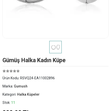
Gümüş Halka Kadın Küpe
Ürün Kodu:
RSVQ24-EA11002896
Marka:
Gumush
Kategori:
Halka Küpeler
Stok:
11