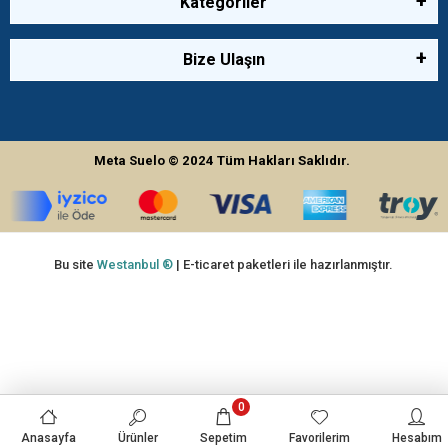
Kategoriler
Bize Ulaşın
Meta Suelo
© 2024
Tüm Hakları Saklıdır.
Bu site
Westanbul ®
| E-ticaret paketleri ile hazırlanmıştır.
0
Anasayfa
Ürünler
Sepetim
Favorilerim
Hesabım