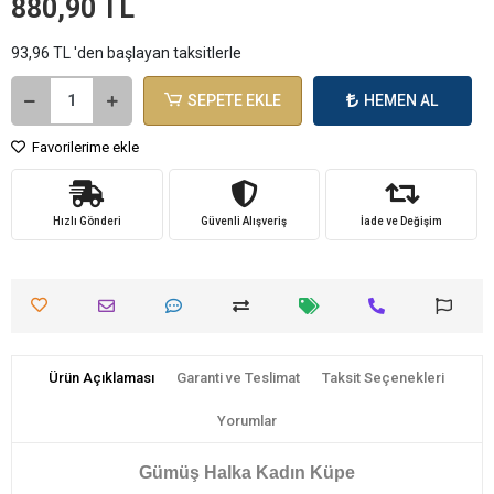
880,90 TL
93,96 TL 'den başlayan taksitlerle
SEPETE EKLE
HEMEN AL
Favorilerime ekle
Hızlı Gönderi
Güvenli Alışveriş
İade ve Değişim
Ürün Açıklaması
Garanti ve Teslimat
Taksit Seçenekleri
Yorumlar
Gümüş Halka Kadın Küpe