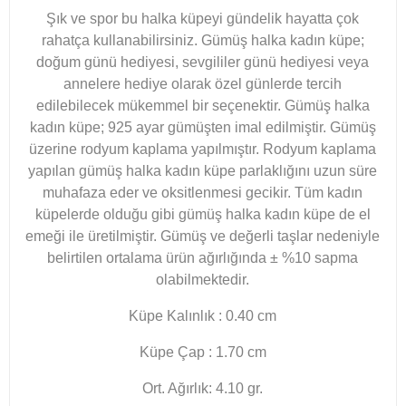
Şık ve spor bu halka küpeyi gündelik hayatta çok
rahatça kullanabilirsiniz. Gümüş halka kadın küpe;
doğum günü hediyesi, sevgililer günü hediyesi veya
annelere hediye olarak özel günlerde tercih
edilebilecek mükemmel bir seçenektir. Gümüş halka
kadın küpe; 925 ayar gümüşten imal edilmiştir. Gümüş
üzerine rodyum kaplama yapılmıştır. Rodyum kaplama
yapılan gümüş halka kadın küpe parlaklığını uzun süre
muhafaza eder ve oksitlenmesi gecikir. Tüm kadın
küpelerde olduğu gibi gümüş halka kadın küpe de el
emeği ile üretilmiştir. Gümüş ve değerli taşlar nedeniyle
belirtilen ortalama ürün ağırlığında ± %10 sapma
olabilmektedir.
Küpe Kalınlık : 0.40 cm
Küpe Çap : 1.70 cm
Ort. Ağırlık: 4.10 gr.