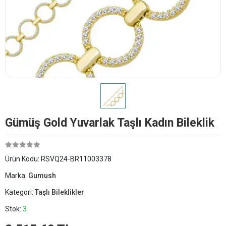
Gümüş Gold Yuvarlak Taşlı Kadın Bileklik
Ürün Kodu:
RSVQ24-BR11003378
Marka:
Gumush
Kategori:
Taşlı Bileklikler
Stok:
3