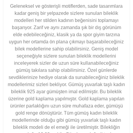
Geleneksel ve gösterişli motiflerden, sade tasarımlara
kadar geniş bir yelpazede sizlere sunulan bileklik
modelleri her stilden kadının beğenisini toplamayı
başarıyor. Zarif ve aynı zamanda şık bir dış görünüm
elde edebileceğiniz, klasik ya da spor giyim tarzına
uygun her ortamda ön plana çıkmayı başarabileceğiniz
bilek modellerine sahip olabilirsiniz. Geniş model
seçeneğiyle sizlere sunulan bileklik modellerini
inceleyerek sizler de uzun süre kullanabileceğiniz
gümüş takılara sahip olabilirsiniz. Özel günlerde
sevdiklerinize hediye olarak da sunabileceğiniz bileklik
modellerimiz sizleri bekliyor. Gümüş yuvarlak taşlı kadın
bileklik 925 ayar gümüşten imal edilmiştir. Bu bileklik
üzerine gold kaplama yapılmıştır. Gold kaplama yapılan
ürünler parlaklığını uzun süre muhafaza eder, gümüşü
gold renge dönüştürür. Tüm gümüş kadın bileklik
modellerinde olduğu gibi gümüş yuvarlak taşlı kadın
bileklik modeli de el emeği ile üretilmiştir. Bilekliğin