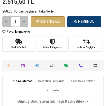
2.515,60 TL
268,33 TL 'den başlayan taksitlerle
SEPETE EKLE
HEMEN AL
Favorilerime ekle
Hızlı Gönderi
Güvenli Alışveriş
İade ve Değişim
Ürün Açıklaması
Garanti ve Teslimat
Taksit Seçenekleri
Yorumlar
Gümüş Gold Yuvarlak Taşlı Kadın Bileklik