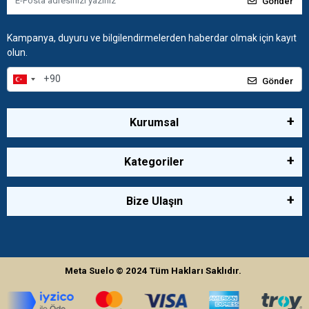
Gönder
Kampanya, duyuru ve bilgilendirmelerden haberdar olmak için kayıt
olun.
Gönder
Kurumsal
Kategoriler
Bize Ulaşın
Meta Suelo
© 2024
Tüm Hakları Saklıdır.