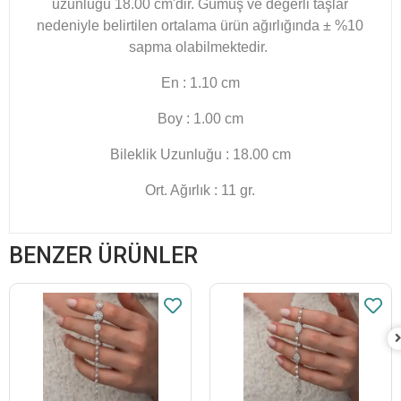
uzunluğu 18.00 cm'dir. Gümüş ve değerli taşlar
nedeniyle belirtilen ortalama ürün ağırlığında ± %10
sapma olabilmektedir.
En : 1.10 cm
Boy : 1.00 cm
Bileklik Uzunluğu : 18.00
cm
Ort. Ağırlık : 11 gr.
BENZER ÜRÜNLER