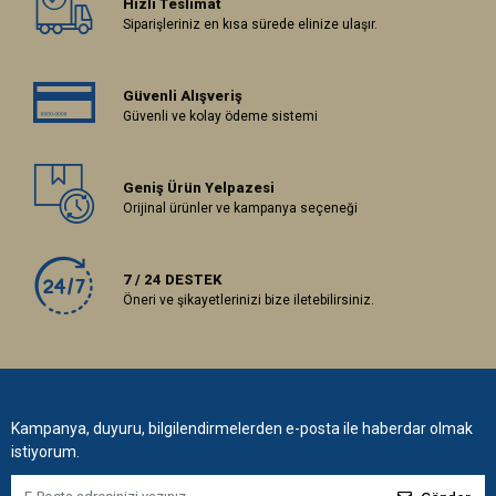
Hızlı Teslimat
Siparişleriniz en kısa sürede elinize ulaşır.
Güvenli Alışveriş
Güvenli ve kolay ödeme sistemi
Geniş Ürün Yelpazesi
Orijinal ürünler ve kampanya seçeneği
7 / 24 DESTEK
Öneri ve şikayetlerinizi bize iletebilirsiniz.
Kampanya, duyuru, bilgilendirmelerden e-posta ile haberdar olmak
istiyorum.