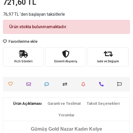
721,60 TL
76,97 TL 'den başlayan taksitlerle
Ürün stokta bulunmamaktadır.
Favorilerime ekle
Hızlı Gönderi
Güvenli Alışveriş
İade ve Değişim
Ürün Açıklaması
Garanti ve Teslimat
Taksit Seçenekleri
Yorumlar
Gümüş Gold Nazar Kadın Kolye