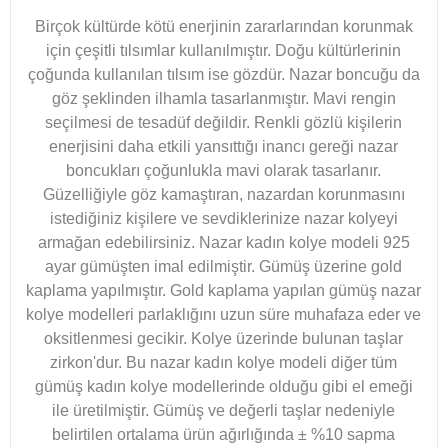
Birçok kültürde kötü enerjinin zararlarından korunmak
için çeşitli tılsımlar kullanılmıştır. Doğu kültürlerinin
çoğunda kullanılan tılsım ise gözdür. Nazar boncuğu da
göz şeklinden ilhamla tasarlanmıştır. Mavi rengin
seçilmesi de tesadüf değildir. Renkli gözlü kişilerin
enerjisini daha etkili yansıttığı inancı gereği nazar
boncukları çoğunlukla mavi olarak tasarlanır.
Güzelliğiyle göz kamaştıran, nazardan korunmasını
istediğiniz kişilere ve sevdiklerinize nazar kolyeyi
armağan edebilirsiniz. Nazar kadın kolye modeli 925
ayar gümüşten imal edilmiştir. Gümüş üzerine gold
kaplama yapılmıştır. Gold kaplama yapılan gümüş nazar
kolye modelleri parlaklığını uzun süre muhafaza eder ve
oksitlenmesi gecikir. Kolye üzerinde bulunan taşlar
zirkon'dur. Bu nazar kadın kolye modeli diğer tüm
gümüş kadın kolye modellerinde olduğu gibi el emeği
ile üretilmiştir. Gümüş ve değerli taşlar nedeniyle
belirtilen ortalama ürün ağırlığında ± %10 sapma