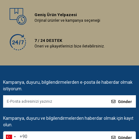
Geniş Ürün Yelpazesi
Orijinal ürünler ve kampanya seçeneği
7 / 24 DESTEK
Öneri ve şikayetlerinizi bize iletebilirsiniz.
Kampanya, duyuru, bilgilendirmelerden e-posta ile haberdar olmak
istiyorum.
Gönder
Kampanya, duyuru ve bilgilendirmelerden haberdar olmak için kayıt
olun.
Gönder