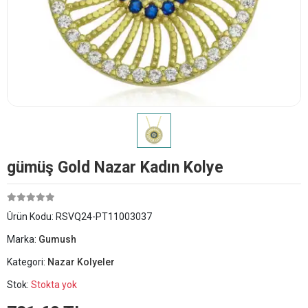
​gümüş Gold Nazar Kadın Kolye
Ürün Kodu:
RSVQ24-PT11003037
Marka:
Gumush
Kategori:
Nazar Kolyeler
Stok:
Stokta yok