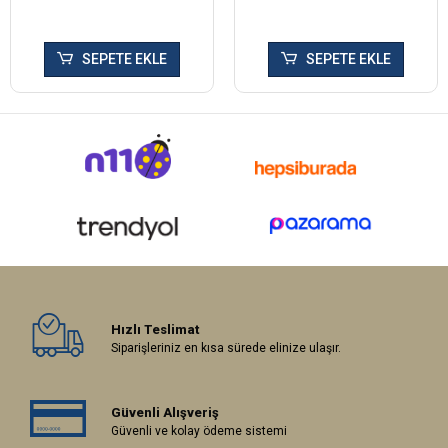
SEPETE EKLE
SEPETE EKLE
Hızlı Teslimat
Siparişleriniz en kısa sürede elinize ulaşır.
Güvenli Alışveriş
Güvenli ve kolay ödeme sistemi