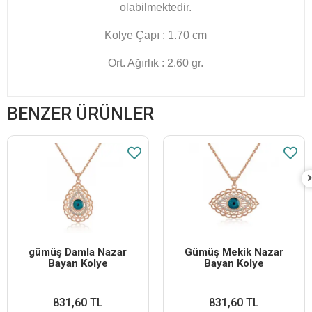
olabilmektedir.
Kolye Çapı : 1.70 cm
Ort. Ağırlık : 2.60 gr.
BENZER ÜRÜNLER
​gümüş Damla Nazar
Gümüş Mekik Nazar
Bayan Kolye
Bayan Kolye
831,60 TL
831,60 TL