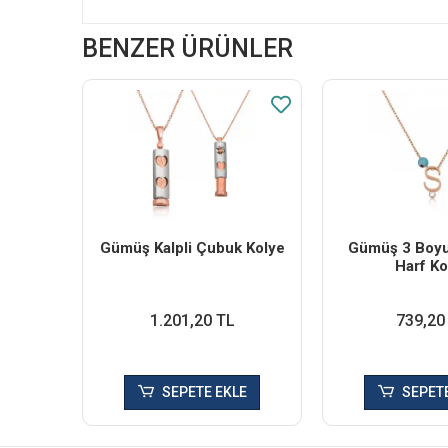
BENZER ÜRÜNLER
Gümüş Kalpli Çubuk Kolye
Gümüş 3 Boyu
Harf Ko
1.201,20 TL
739,20
SEPETE EKLE
SEPETE