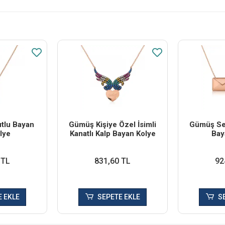
tlu Bayan
Gümüş Kişiye Özel İsimli
Gümüş Se
lye
Kanatlı Kalp Bayan Kolye
Bay
 TL
831,60 TL
92
 EKLE
SEPETE EKLE
S