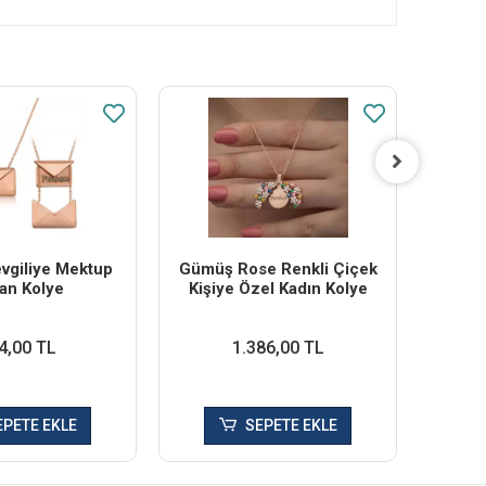
vgiliye Mektup
Gümüş Rose Renkli Çiçek
Gümüş
an Kolye
Kişiye Özel Kadın Kolye
4,00 TL
1.386,00 TL
EPETE EKLE
SEPETE EKLE