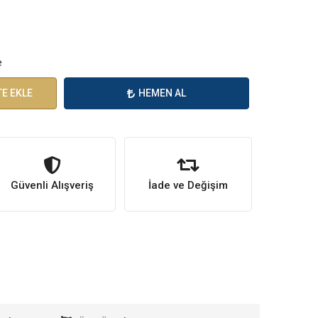
e
E EKLE
HEMEN AL
Güvenli Alışveriş
İade ve Değişim