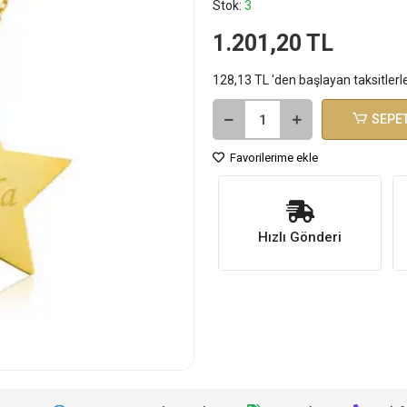
Stok:
3
1.201,20 TL
128,13 TL 'den başlayan taksitlerl
SEPET
Favorilerime ekle
Hızlı Gönderi