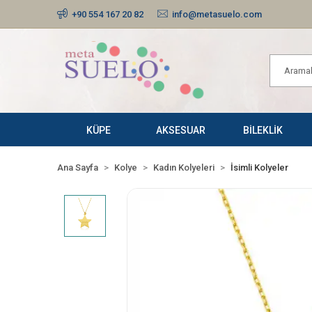
+90 554 167 20 82
info@metasuelo.com
KÜPE
AKSESUAR
BİLEKLİK
Ana Sayfa
Kolye
Kadın Kolyeleri
İsimli Kolyeler