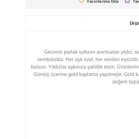
Favorilerime Ekle
Tav
Ürü
Gecenin parlak ışıltısını anımsatan yıldız, 
sembolüdür. Her aşk özel, her sevilen eşsizdir. 
bulsun. Yıldızlar aşkınıza şahitlik etsin. Ürünlerim
Gümüş üzerine gold kaplama yapılmıştır. Gold ka
değerli taşl