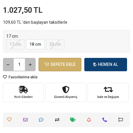
1.027,50 TL
109,60 TL 'den başlayan taksitlerle
17 cm:
17 cm
18 cm
20 cm
SEPETE EKLE
HEMEN AL
Favorilerime ekle
Hızlı Gönderi
Güvenli Alışveriş
İade ve Değişim