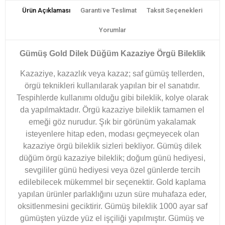
Ürün Açıklaması
Garanti ve Teslimat
Taksit Seçenekleri
Yorumlar
Gümüş Gold Dilek Düğüm Kazaziye Örgü Bileklik
Kazaziye, kazazlık veya kazaz; saf gümüş tellerden,
örgü teknikleri kullanılarak yapılan bir el sanatıdır.
Tespihlerde kullanımı olduğu gibi bileklik, kolye olarak
da yapılmaktadır. Örgü kazaziye bileklik tamamen el
emeği göz nurudur. Şık bir görünüm yakalamak
isteyenlere hitap eden, modası geçmeyecek olan
kazaziye örgü bileklik sizleri bekliyor. Gümüş dilek
düğüm örgü kazaziye bileklik; doğum günü hediyesi,
sevgililer günü hediyesi veya özel günlerde tercih
edilebilecek mükemmel bir seçenektir. Gold kaplama
yapılan ürünler parlaklığını uzun süre muhafaza eder,
oksitlenmesini geciktirir. Gümüş bileklik 1000 ayar saf
gümüşten yüzde yüz el işçiliği yapılmıştır. Gümüş ve