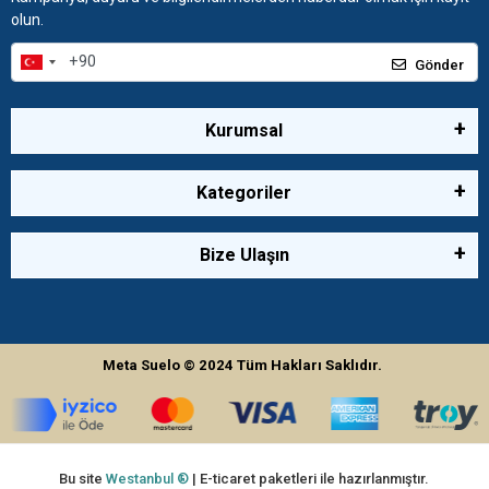
olun.
Gönder
Kurumsal
Kategoriler
Bize Ulaşın
Meta Suelo
© 2024
Tüm Hakları Saklıdır.
Bu site
Westanbul ®
| E-ticaret paketleri ile hazırlanmıştır.