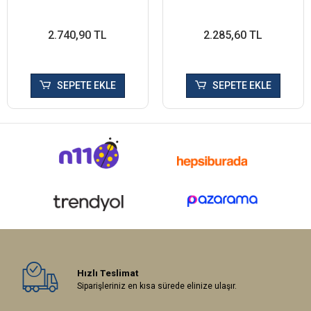
2.740,90 TL
2.285,60 TL
SEPETE EKLE
SEPETE EKLE
Hızlı Teslimat
Siparişleriniz en kısa sürede elinize ulaşır.