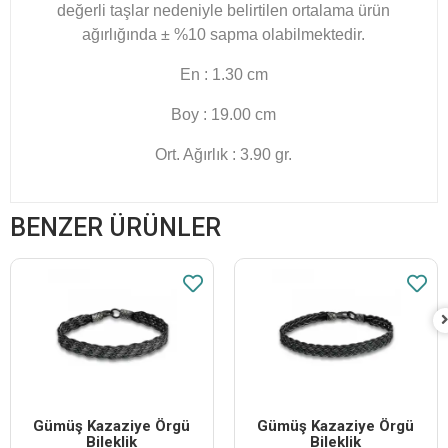
değerli taşlar nedeniyle belirtilen ortalama ürün
ağırlığında ± %10 sapma olabilmektedir.
En : 1.30 cm
Boy : 19.00 cm
Ort. Ağırlık : 3.90 gr.
BENZER ÜRÜNLER
Gümüş Kazaziye Örgü
Gümüş Kazaziye Örgü
Bileklik
Bileklik