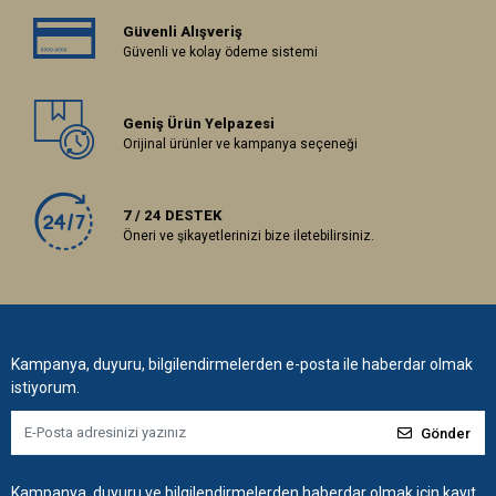
Güvenli Alışveriş
Güvenli ve kolay ödeme sistemi
Geniş Ürün Yelpazesi
Orijinal ürünler ve kampanya seçeneği
7 / 24 DESTEK
Öneri ve şikayetlerinizi bize iletebilirsiniz.
Kampanya, duyuru, bilgilendirmelerden e-posta ile haberdar olmak
istiyorum.
Gönder
Kampanya, duyuru ve bilgilendirmelerden haberdar olmak için kayıt