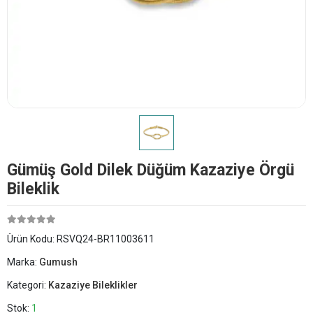
Gümüş Gold Dilek Düğüm Kazaziye Örgü
Bileklik
Ürün Kodu:
RSVQ24-BR11003611
Marka:
Gumush
Kategori:
Kazaziye Bileklikler
Stok:
1