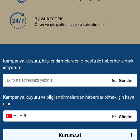
7 / 24 DESTEK
Öneri ve şikayetlerinizi bize iletebilirsiniz.
Kampanya, duyuru, bilgilendirmelerden e-posta ile haberdar olmak
istiyorum.
Gönder
Kampanya, duyuru ve bilgilendirmelerden haberdar olmak için kayıt
olun.
Gönder
Kurumsal