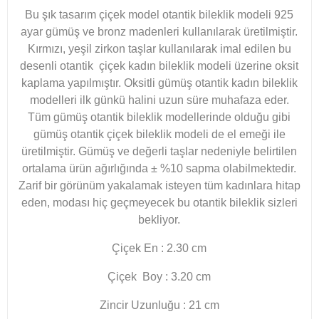
Bu şık tasarım çiçek model otantik bileklik modeli 925
ayar gümüş ve bronz madenleri kullanılarak üretilmiştir.
Kırmızı, yeşil zirkon taşlar kullanılarak imal edilen bu
desenli otantik çiçek kadın bileklik modeli üzerine oksit
kaplama yapılmıştır. Oksitli gümüş otantik kadın bileklik
modelleri ilk günkü halini uzun süre muhafaza eder.
Tüm gümüş otantik bileklik modellerinde olduğu gibi
gümüş otantik çiçek bileklik modeli de el emeği ile
üretilmiştir. Gümüş ve değerli taşlar nedeniyle belirtilen
ortalama ürün ağırlığında ± %10 sapma olabilmektedir.
Zarif bir görünüm yakalamak isteyen tüm kadınlara hitap
eden, modası hiç geçmeyecek bu otantik bileklik sizleri
bekliyor.
Çiçek En : 2.30 cm
Çiçek Boy : 3.20 cm
Zincir Uzunluğu : 21 cm