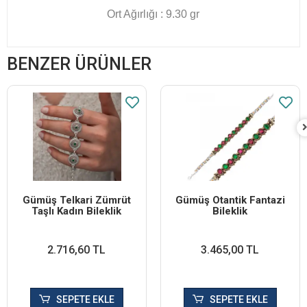
Ort Ağırlığı : 9.30 gr
BENZER ÜRÜNLER
Gümüş Telkari Zümrüt
Gümüş Otantik Fantazi
Taşlı Kadın Bileklik
Bileklik
2.716,60 TL
3.465,00 TL
SEPETE EKLE
SEPETE EKLE