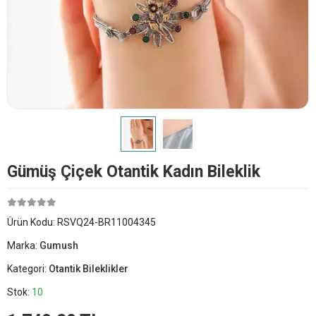
Gümüş Çiçek Otantik Kadın Bileklik
Ürün Kodu:
RSVQ24-BR11004345
Marka:
Gumush
Kategori:
Otantik Bileklikler
Stok:
10