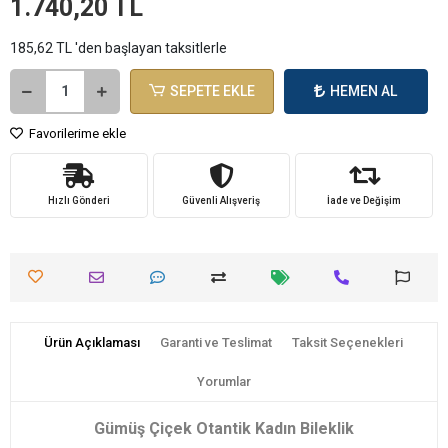
1.740,20 TL
185,62 TL 'den başlayan taksitlerle
SEPETE EKLE
HEMEN AL
Favorilerime ekle
Hızlı Gönderi
Güvenli Alışveriş
İade ve Değişim
Ürün Açıklaması
Garanti ve Teslimat
Taksit Seçenekleri
Yorumlar
Gümüş Çiçek Otantik Kadın Bileklik