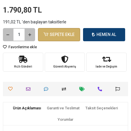
1.790,80 TL
191,02 TL 'den başlayan taksitlerle
SEPETE EKLE
HEMEN AL
Favorilerime ekle
Hızlı Gönderi
Güvenli Alışveriş
İade ve Değişim
Ürün Açıklaması
Garanti ve Teslimat
Taksit Seçenekleri
Yorumlar