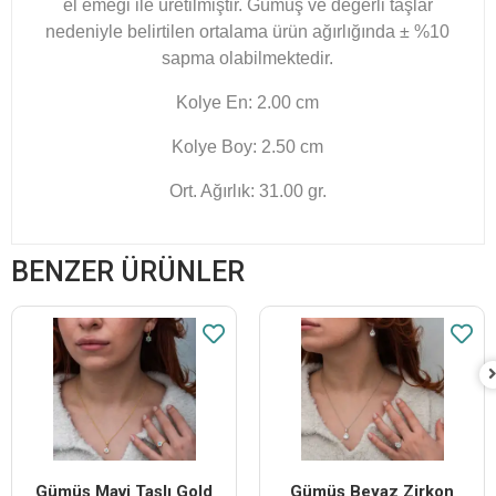
el emeği ile üretilmiştir. Gümüş ve değerli taşlar
nedeniyle belirtilen ortalama ürün ağırlığında ± %10
sapma olabilmektedir.
Kolye En: 2.00 cm
Kolye Boy: 2.50 cm
Ort. Ağırlık: 31.00 gr.
BENZER ÜRÜNLER
Gümüş Mavi Taşlı Gold
Gümüş Beyaz Zirkon