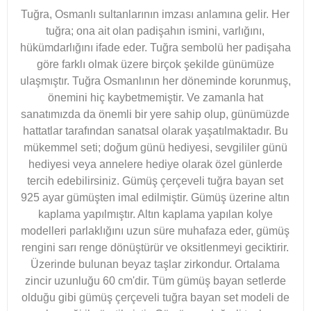
Tuğra, Osmanlı sultanlarının imzası anlamına gelir. Her
tuğra; ona ait olan padişahın ismini, varlığını,
hükümdarlığını ifade eder. Tuğra sembolü her padişaha
göre farklı olmak üzere birçok şekilde günümüze
ulaşmıştır. Tuğra Osmanlının her döneminde korunmuş,
önemini hiç kaybetmemiştir. Ve zamanla hat
sanatımızda da önemli bir yere sahip olup, günümüzde
hattatlar tarafından sanatsal olarak yaşatılmaktadır. Bu
mükemmel seti; doğum günü hediyesi, sevgililer günü
hediyesi veya annelere hediye olarak özel günlerde
tercih edebilirsiniz. Gümüş çerçeveli tuğra bayan set
925 ayar gümüşten imal edilmiştir. Gümüş üzerine altın
kaplama yapılmıştır. Altın kaplama yapılan kolye
modelleri parlaklığını uzun süre muhafaza eder, gümüş
rengini sarı renge dönüştürür ve oksitlenmeyi geciktirir.
Üzerinde bulunan beyaz taşlar zirkondur. Ortalama
zincir uzunluğu 60 cm'dir. Tüm gümüş bayan setlerde
olduğu gibi gümüş çerçeveli tuğra bayan set modeli de