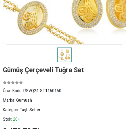
Gümüş Çerçeveli Tuğra Set
Ürün Kodu:
RSVQ24-ST1160150
Marka:
Gumush
Kategori:
Taşlı Setler
Stok:
20+