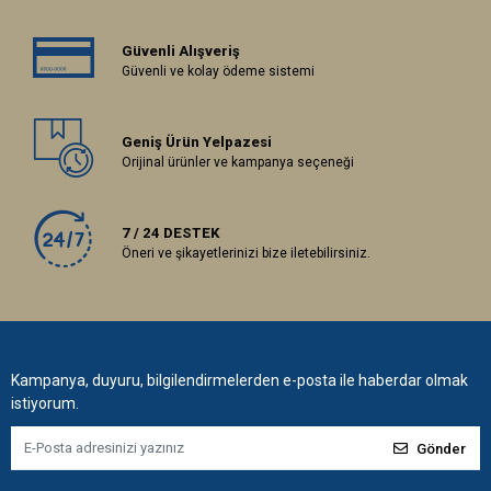
Güvenli Alışveriş
Güvenli ve kolay ödeme sistemi
Geniş Ürün Yelpazesi
Orijinal ürünler ve kampanya seçeneği
7 / 24 DESTEK
Öneri ve şikayetlerinizi bize iletebilirsiniz.
Kampanya, duyuru, bilgilendirmelerden e-posta ile haberdar olmak
istiyorum.
Gönder