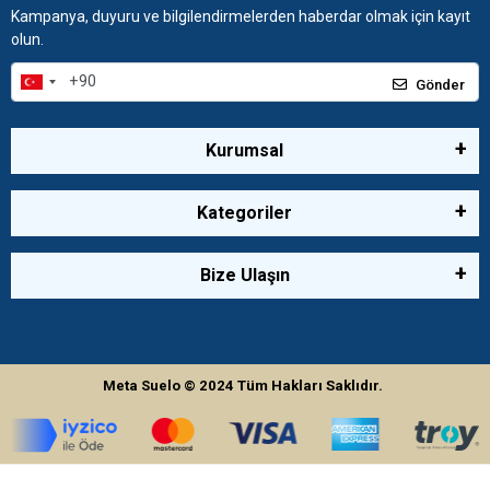
Kampanya, duyuru ve bilgilendirmelerden haberdar olmak için kayıt
olun.
Gönder
Kurumsal
Kategoriler
Bize Ulaşın
Meta Suelo
© 2024
Tüm Hakları Saklıdır.