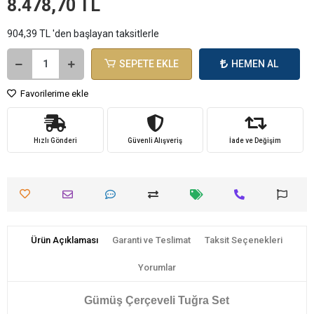
8.478,70 TL
904,39 TL 'den başlayan taksitlerle
SEPETE EKLE
HEMEN AL
Favorilerime ekle
Hızlı Gönderi
Güvenli Alışveriş
İade ve Değişim
Ürün Açıklaması
Garanti ve Teslimat
Taksit Seçenekleri
Yorumlar
Gümüş Çerçeveli Tuğra Set