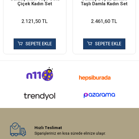
Çiçek Kadın Set
Taşlı Damla Kadın Set
2.121,50 TL
2.461,60 TL
SEPETE EKLE
SEPETE EKLE
Hızlı Teslimat
Siparişleriniz en kısa sürede elinize ulaşır.