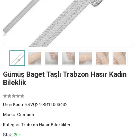
Gümüş Baget Taşlı Trabzon Hasır Kadın
Bileklik
Ürün Kodu:
RSVQ24-BR11003432
Marka:
Gumush
Kategori:
Trabzon Hasır Bileklikler
Stok:
20+