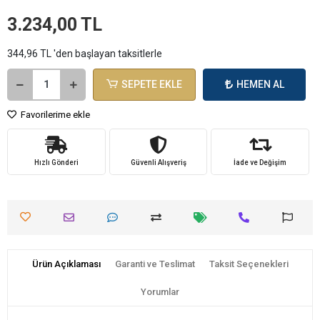
3.234,00 TL
344,96 TL 'den başlayan taksitlerle
SEPETE EKLE
HEMEN AL
Favorilerime ekle
Hızlı Gönderi
Güvenli Alışveriş
İade ve Değişim
Ürün Açıklaması
Garanti ve Teslimat
Taksit Seçenekleri
Yorumlar