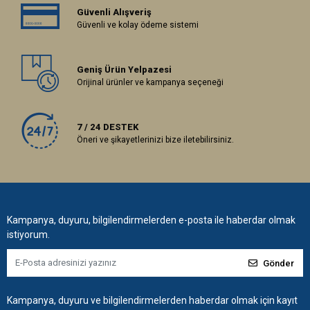
Güvenli Alışveriş
Güvenli ve kolay ödeme sistemi
Geniş Ürün Yelpazesi
Orijinal ürünler ve kampanya seçeneği
7 / 24 DESTEK
Öneri ve şikayetlerinizi bize iletebilirsiniz.
Kampanya, duyuru, bilgilendirmelerden e-posta ile haberdar olmak
istiyorum.
Gönder
Kampanya, duyuru ve bilgilendirmelerden haberdar olmak için kayıt