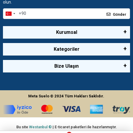
olun.
Gönder
Kurumsal
Kategoriler
Bize Ulaşın
Meta Suelo
© 2024
Tüm Hakları Saklıdır.
Bu site
Westanbul ®
| E-ticaret paketleri ile hazırlanmıştır.