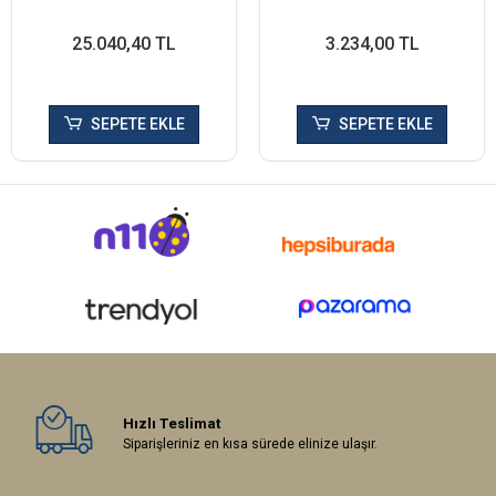
25.040,40 TL
3.234,00 TL
SEPETE EKLE
SEPETE EKLE
Hızlı Teslimat
Siparişleriniz en kısa sürede elinize ulaşır.