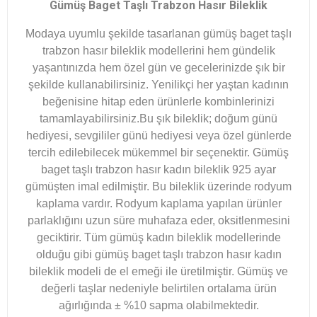
Gümüş Baget Taşlı Trabzon Hasır Bileklik
Modaya uyumlu şekilde tasarlanan gümüş baget taşlı
trabzon hasır bileklik modellerini hem gündelik
yaşantınızda hem özel gün ve gecelerinizde şık bir
şekilde kullanabilirsiniz. Yenilikçi her yaştan kadının
beğenisine hitap eden ürünlerle kombinlerinizi
tamamlayabilirsiniz.Bu şık bileklik; doğum günü
hediyesi, sevgililer günü hediyesi veya özel günlerde
tercih edilebilecek mükemmel bir seçenektir. Gümüş
baget taşlı trabzon hasır kadın bileklik 925 ayar
gümüşten imal edilmiştir. Bu bileklik üzerinde rodyum
kaplama vardır. Rodyum kaplama yapılan ürünler
parlaklığını uzun süre muhafaza eder, oksitlenmesini
geciktirir. Tüm gümüş kadın bileklik modellerinde
olduğu gibi gümüş baget taşlı trabzon hasır kadın
bileklik modeli de el emeği ile üretilmiştir. Gümüş ve
değerli taşlar nedeniyle belirtilen ortalama ürün
ağırlığında ± %10 sapma olabilmektedir.