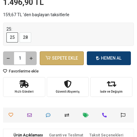
1.496,90 TL
159,67 TL 'den başlayan taksitlerle
25:
25
28
SEPETE EKLE
HEMEN AL
Favorilerime ekle
Hızlı Gönderi
Güvenli Alışveriş
İade ve Değişim
Ürün Açıklaması
Garanti ve Teslimat
Taksit Seçenekleri