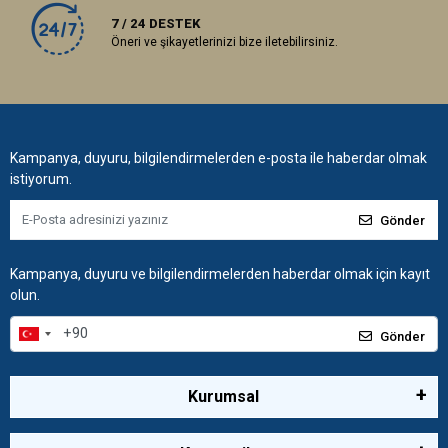
7 / 24 DESTEK
Öneri ve şikayetlerinizi bize iletebilirsiniz.
Kampanya, duyuru, bilgilendirmelerden e-posta ile haberdar olmak
istiyorum.
Gönder
Kampanya, duyuru ve bilgilendirmelerden haberdar olmak için kayıt
olun.
Gönder
Kurumsal