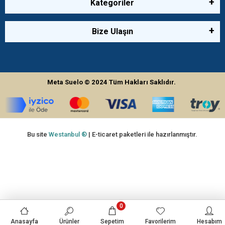
Kategoriler
Bize Ulaşın
Meta Suelo
© 2024
Tüm Hakları Saklıdır.
Bu site
Westanbul ®
| E-ticaret paketleri ile hazırlanmıştır.
0
Anasayfa
Ürünler
Sepetim
Favorilerim
Hesabım