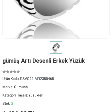
​gümüş Artı Desenli Erkek Yüzük
Ürün Kodu:
RSVQ24-MR2350465
Marka:
Gumush
Kategori:
Taşsız Yüzükler
Stok:
2