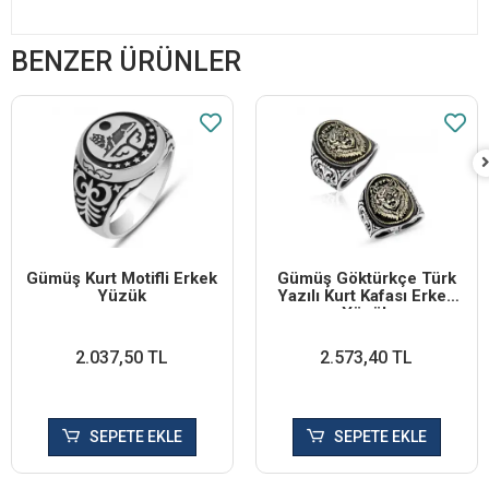
BENZER ÜRÜNLER
Gümüş Kurt Motifli Erkek
Gümüş Göktürkçe Türk
Yüzük
Yazılı Kurt Kafası Erkek
Yüzük
2.037,50 TL
2.573,40 TL
SEPETE EKLE
SEPETE EKLE