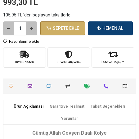
993,30 TL
105,95 TL 'den başlayan taksitlerle
SEPETE EKLE
HEMEN AL
Favorilerime ekle
Hızlı Gönderi
Güvenli Alışveriş
İade ve Değişim
Ürün Açıklaması
Garanti ve Teslimat
Taksit Seçenekleri
Yorumlar
Gümüş Allah Cevşen Dualı Kolye