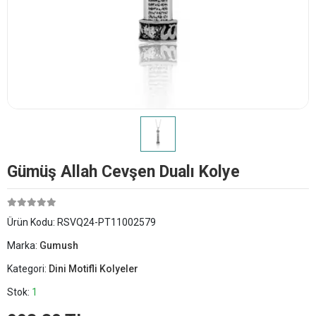
Gümüş Allah Cevşen Dualı Kolye
Ürün Kodu:
RSVQ24-PT11002579
Marka:
Gumush
Kategori:
Dini Motifli Kolyeler
Stok:
1