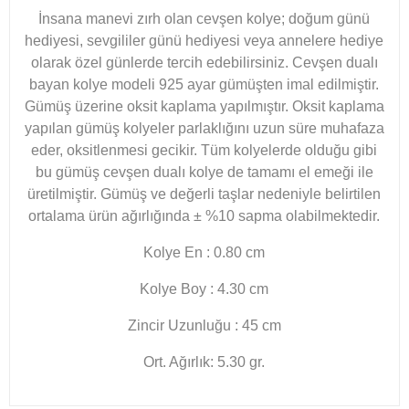
İnsana manevi zırh olan cevşen kolye; doğum günü
hediyesi, sevgililer günü hediyesi veya annelere hediye
olarak özel günlerde tercih edebilirsiniz. Cevşen dualı
bayan kolye modeli 925 ayar gümüşten imal edilmiştir.
Gümüş üzerine oksit kaplama yapılmıştır. Oksit kaplama
yapılan gümüş kolyeler parlaklığını uzun süre muhafaza
eder, oksitlenmesi gecikir. Tüm kolyelerde olduğu gibi
bu gümüş cevşen dualı kolye de tamamı el emeği ile
üretilmiştir. Gümüş ve değerli taşlar nedeniyle belirtilen
ortalama ürün ağırlığında ± %10 sapma olabilmektedir.
Kolye En : 0.80 cm
Kolye Boy : 4.30 cm
Zincir Uzunluğu : 45 cm
Ort. Ağırlık: 5.30 gr.