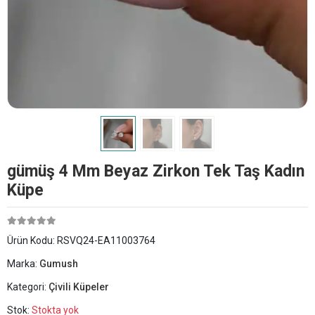
​gümüş 4 Mm Beyaz Zirkon Tek Taş Kadın
Küpe
Ürün Kodu:
RSVQ24-EA11003764
Marka:
Gumush
Kategori:
Çivili Küpeler
Stok:
Stokta yok