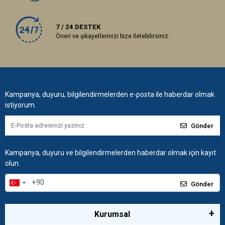
7 / 24 DESTEK
Öneri ve şikayetlerinizi bize iletebilirsiniz.
Kampanya, duyuru, bilgilendirmelerden e-posta ile haberdar olmak
istiyorum.
Gönder
Kampanya, duyuru ve bilgilendirmelerden haberdar olmak için kayıt
olun.
Gönder
Kurumsal