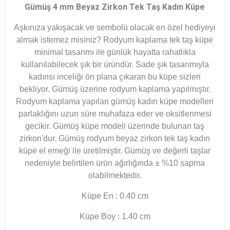
​Gümüş 4 mm Beyaz Zirkon Tek Taş Kadın Küpe
Aşkınıza yakışacak ve sembolü olacak en özel hediyeyi
almak istemez misiniz? Rodyum kaplama tek taş küpe
minimal tasarımı ile günlük hayatta rahatlıkla
kullanılabilecek şık bir üründür. Sade şık tasarımıyla
kadınsı inceliği ön plana çıkaran bu küpe sizleri
bekliyor. Gümüş üzerine rodyum kaplama yapılmıştır.
Rodyum kaplama yapılan gümüş kadın küpe modelleri
parlaklığını uzun süre muhafaza eder ve oksitlenmesi
gecikir. Gümüş küpe modeli üzerinde bulunan taş
zirkon'dur. Gümüş rodyum beyaz zirkon tek taş kadın
küpe el emeği ile üretilmiştir. Gümüş ve değerli taşlar
nedeniyle belirtilen ürün ağırlığında ± %10 sapma
olabilmektedir.
Küpe En : 0.40 cm
Küpe Boy : 1.40 cm