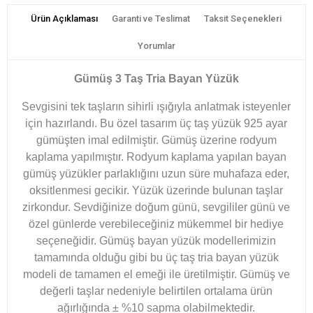
Ürün Açıklaması
Garanti ve Teslimat
Taksit Seçenekleri
Yorumlar
Gümüş 3 Taş Tria Bayan Yüzük
Sevgisini tek taşların sihirli ışığıyla anlatmak isteyenler
için hazırlandı. Bu özel tasarım üç taş yüzük 925 ayar
gümüşten imal edilmiştir. Gümüş üzerine rodyum
kaplama yapılmıştır. Rodyum kaplama yapılan bayan
gümüş yüzükler parlaklığını uzun süre muhafaza eder,
oksitlenmesi gecikir. Yüzük üzerinde bulunan taşlar
zirkondur. Sevdiğinize doğum günü, sevgililer günü ve
özel günlerde verebileceğiniz mükemmel bir hediye
seçeneğidir. Gümüş bayan yüzük modellerimizin
tamamında olduğu gibi bu üç taş tria bayan yüzük
modeli de tamamen el emeği ile üretilmiştir. Gümüş ve
değerli taşlar nedeniyle belirtilen ortalama ürün
ağırlığında ± %10 sapma olabilmektedir.