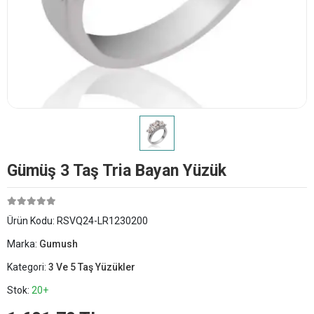
Gümüş 3 Taş Tria Bayan Yüzük
Ürün Kodu:
RSVQ24-LR1230200
Marka:
Gumush
Kategori:
3 Ve 5 Taş Yüzükler
Stok:
20+