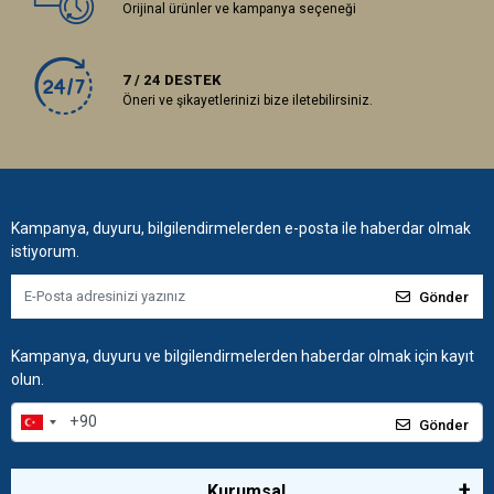
Orijinal ürünler ve kampanya seçeneği
7 / 24 DESTEK
Öneri ve şikayetlerinizi bize iletebilirsiniz.
Kampanya, duyuru, bilgilendirmelerden e-posta ile haberdar olmak
istiyorum.
Gönder
Kampanya, duyuru ve bilgilendirmelerden haberdar olmak için kayıt
olun.
Gönder
Kurumsal