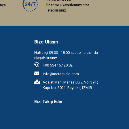
anya
Öneri ve şikayetlerinizi bize
iletebilirsiniz.
Bize Ulaşın
Hafta içi 09:00 - 18:00 saatleri arasında
ulaşabilirsiniz.
+90 554 167 20 82
info@metasuelo.com
Adalet Mah. Manas Bulv. No: 39 İç
Kapı No: 3021, Bayraklı, İZMİR
Bizi Takip Edin