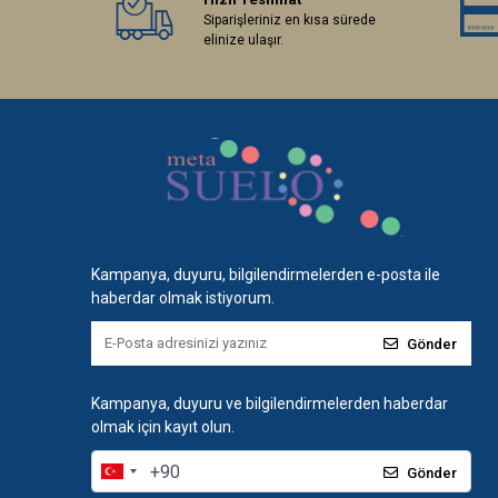
Siparişleriniz en kısa sürede
elinize ulaşır.
Kampanya, duyuru, bilgilendirmelerden e-posta ile
haberdar olmak istiyorum.
Gönder
Kampanya, duyuru ve bilgilendirmelerden haberdar
olmak için kayıt olun.
Gönder