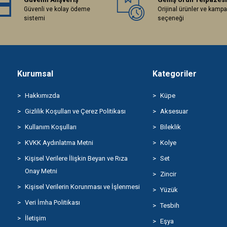
Güvenli ve kolay ödeme
Orijinal ürünler ve kamp
sistemi
seçeneği
Kurumsal
Kategoriler
Hakkımızda
Küpe
Gizlilik Koşulları ve Çerez Politikası
Aksesuar
Kullanım Koşulları
Bileklik
KVKK Aydınlatma Metni
Kolye
Kişisel Verilere İlişkin Beyan ve Rıza
Set
Onay Metni
Zincir
Kişisel Verilerin Korunması ve İşlenmesi
Yüzük
Veri İmha Politikası
Tesbih
İletişim
Eşya