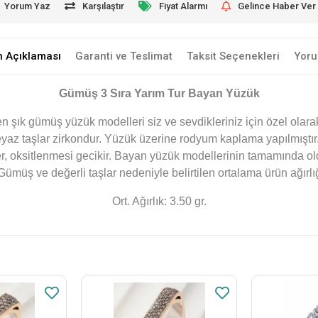
Yorum Yaz
Karşılaştır
Fiyat Alarmı
Gelince Haber Ver
n Açıklaması
Garanti ve Teslimat
Taksit Seçenekleri
Yoru
Gümüş 3 Sıra Yarım Tur Bayan Yüzük
n şık gümüş yüzük modelleri siz ve sevdikleriniz için özel olara
beyaz taşlar zirkondur. Yüzük üzerine rodyum kaplama yapılmış
er, oksitlenmesi gecikir. Bayan yüzük modellerinin tamamında ol
. Gümüş ve değerli taşlar nedeniyle belirtilen ortalama ürün ağı
Ort. Ağırlık: 3.50 gr.