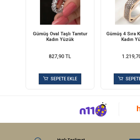
Gümüş Oval Taşlı Tamtur
Gümüş 4 Sıra K
Kadın Yüzük
Kadın Y
827,90 TL
1.219,7
SEPETE EKLE
SEPETE
Hızlı Teslimat