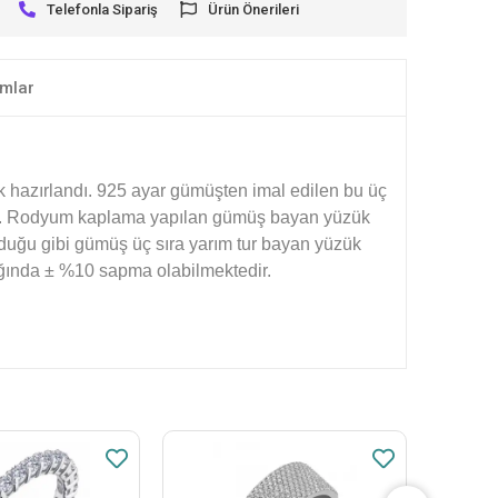
Telefonla Sipariş
Ürün Önerileri
mlar
k hazırlandı. 925 ayar gümüşten imal edilen bu üç
tır. Rodyum kaplama yapılan gümüş bayan yüzük
duğu gibi gümüş üç sıra yarım tur bayan yüzük
rlığında ± %10 sapma olabilmektedir.