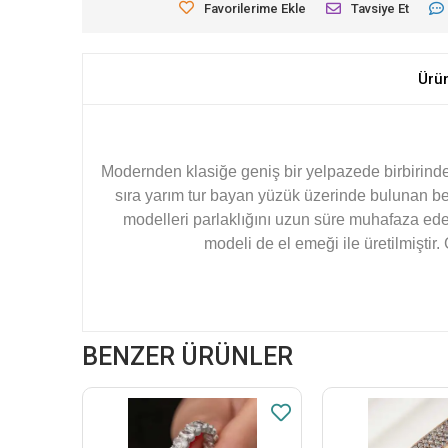
Favorilerime Ekle
Tavsiye Et
Ürü
Modernden klasiğe geniş bir yelpazede birbirinde
sıra yarım tur bayan yüzük üzerinde bulunan 
modelleri parlaklığını uzun süre muhafaza ed
modeli de el emeği ile üretilmiştir
BENZER ÜRÜNLER