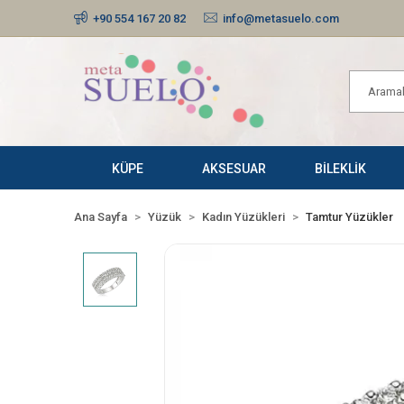
+90 554 167 20 82
info@metasuelo.com
KÜPE
AKSESUAR
BİLEKLİK
Ana Sayfa
Yüzük
Kadın Yüzükleri
Tamtur Yüzükler