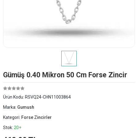
Gümüş 0.40 Mikron 50 Cm Forse Zincir
Ürün Kodu:
RSVQ24-CHN11003864
Marka:
Gumush
Kategori:
Forse Zincirler
Stok:
20+