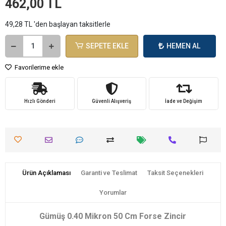
462,00 TL
49,28 TL 'den başlayan taksitlerle
SEPETE EKLE
HEMEN AL
Favorilerime ekle
Hızlı Gönderi
Güvenli Alışveriş
İade ve Değişim
Ürün Açıklaması
Garanti ve Teslimat
Taksit Seçenekleri
Yorumlar
Gümüş 0.40 Mikron 50 Cm Forse Zincir