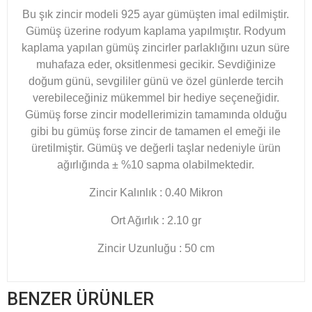
Bu şık zincir modeli 925 ayar gümüşten imal edilmiştir.
Gümüş üzerine rodyum kaplama yapılmıştır. Rodyum
kaplama yapılan gümüş zincirler parlaklığını uzun süre
muhafaza eder, oksitlenmesi gecikir. Sevdiğinize
doğum günü, sevgililer günü ve özel günlerde tercih
verebileceğiniz mükemmel bir hediye seçeneğidir.
Gümüş forse zincir modellerimizin tamamında olduğu
gibi bu gümüş forse zincir de tamamen el emeği ile
üretilmiştir. Gümüş ve değerli taşlar nedeniyle ürün
ağırlığında ± %10 sapma olabilmektedir.
Zincir Kalınlık : 0.40 Mikron
Ort Ağırlık : 2.10 gr
Zincir Uzunluğu : 50 cm
BENZER ÜRÜNLER